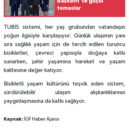
Başkent'te güçlü
temaslar
TUBİS sistemi, her yaş grubundan vatandaşın
yoğun ilgisiyle karşılaşıyor. Günlük ulaşımın yanı
sıra sağlıklı yaşam için de tercih edilen turuncu
bisikletler, çevreci yapısıyla doğaya katkı
sunarken, şehir yaşamına hareket ve yaşam
kalitesine değer katıyor.
Bisikletli yaşam kültürünü teşvik eden sistem,
sürdürülebilir ulaşım alışkanlıklarının
yaygınlaşmasına da katkı sağlıyor.
Kaynak:
İGF Haber Ajansı