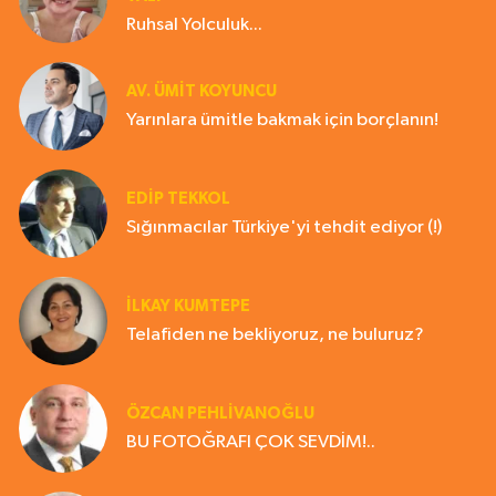
Ruhsal Yolculuk...
AV. ÜMIT KOYUNCU
Yarınlara ümitle bakmak için borçlanın!
EDIP TEKKOL
Sığınmacılar Türkiye'yi tehdit ediyor (!)
İLKAY KUMTEPE
Telafiden ne bekliyoruz, ne buluruz?
ÖZCAN PEHLİVANOĞLU
BU FOTOĞRAFI ÇOK SEVDİM!..