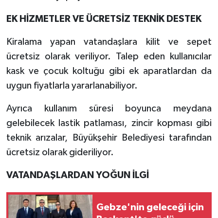
EK HİZMETLER VE ÜCRETSİZ TEKNİK DESTEK
Kiralama yapan vatandaşlara kilit ve sepet
ücretsiz olarak veriliyor. Talep eden kullanıcılar
kask ve çocuk koltuğu gibi ek aparatlardan da
uygun fiyatlarla yararlanabiliyor.
Ayrıca kullanım süresi boyunca meydana
gelebilecek lastik patlaması, zincir kopması gibi
teknik arızalar, Büyükşehir Belediyesi tarafından
ücretsiz olarak gideriliyor.
VATANDAŞLARDAN YOĞUN İLGİ
Gebze'nin geleceği için