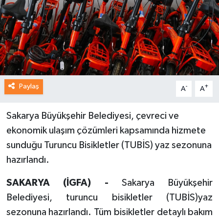
Paylaş
-
+
A
A
Sakarya Büyükşehir Belediyesi, çevreci ve
ekonomik ulaşım çözümleri kapsamında hizmete
sunduğu Turuncu Bisikletler (TUBİS) yaz sezonuna
hazırlandı.
SAKARYA (İGFA) -
Sakarya Büyükşehir
Belediyesi, turuncu bisikletler (TUBİS)yaz
sezonuna hazırlandı. Tüm bisikletler detaylı bakım