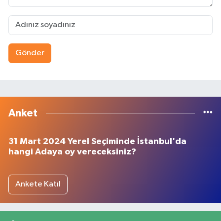
Gönder
Anket
31 Mart 2024 Yerel Seçiminde İstanbul'da
hangi Adaya oy vereceksiniz?
Ankete Katıl