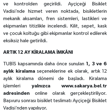
ve kontrolden geçirildi. Ayçiçeği Bisiklet
Vadisi’nde hizmet veren noktada, bisikletlerin
mekanik aksamları, fren sistemleri, lastikleri ve
ekipmanları titizlikle incelendi. Kilit, sepet, kask
ve çocuk koltuğu gibi ekipmanlar kontrol edilerek
eksiksiz hale getirildi.
ARTIK 12 AY KİRALAMA İMKÂNI
TUBİS kapsamında daha önce sunulan
1, 3 ve 6
aylık kiralama
seçeneklerine ek olarak, artık 12
aylık kiralama dönemi de başladı. Kiralama
işlemleri
yalnızca www.sakarya.bel.tr
adresinden
online olarak gerçekleştiriliyor.
Başvuru sonrası bisiklet teslimatı Ayçiçeği Bisiklet
Vadisi’nden yapılıyor.