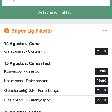
Detaylar için tıklayın
Süper Lig Fikstür
14 Ağustos, Cuma
Galatasaray - Çorum FK
21:30
15 Ağustos, Cumartesi
Konyaspor - Rizespor
19:00
Kasımpaşa - Trabzonspor
19:00
Gençlerbirliği S.K. - Fenerbahçe
21:30
Gaziantep FK - Alanyaspor
21:30