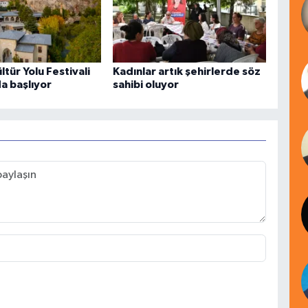
ltür Yolu Festivali
Kadınlar artık şehirlerde söz
a başlıyor
sahibi oluyor