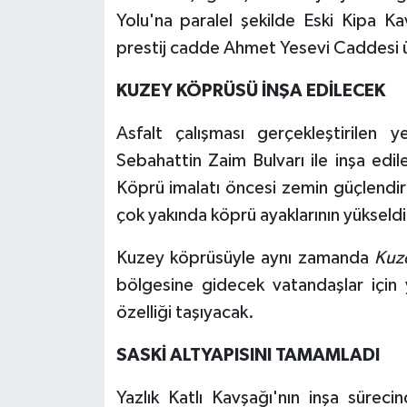
Yolu'na paralel şekilde Eski Kipa K
prestij cadde Ahmet Yesevi Caddesi
KUZEY KÖPRÜSÜ İNŞA EDİLECEK
Asfalt çalışması gerçekleştirilen 
Sebahattin Zaim Bulvarı ile inşa edi
Köprü imalatı öncesi zemin güçlendir
çok yakında köprü ayaklarının yükseld
Kuzey köprüsüyle aynı zamanda
Kuz
bölgesine gidecek vatandaşlar için 
özelliği taşıyacak.
SASKİ ALTYAPISINI TAMAMLADI
Yazlık Katlı Kavşağı'nın inşa sürec