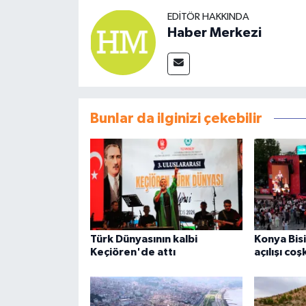
EDITÖR HAKKINDA
Haber Merkezi
Bunlar da ilginizi çekebilir
Türk Dünyasının kalbi
Konya Bisi
Keçiören'de attı
açılışı co