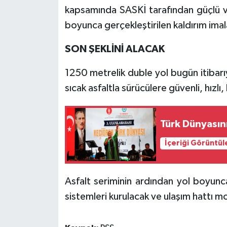
kapsamında SASKİ tarafından güçlü ve
boyunca gerçekleştirilen kaldırım ima
SON ŞEKLİNİ ALACAK
1250 metrelik duble yol bugün itibarıy
sıcak asfaltla sürücülere güvenli, hızlı,
Türk Dünyasını
İçeriği Görüntül
Asfalt seriminin ardından yol boyunc
sistemleri kurulacak ve ulaşım hattı