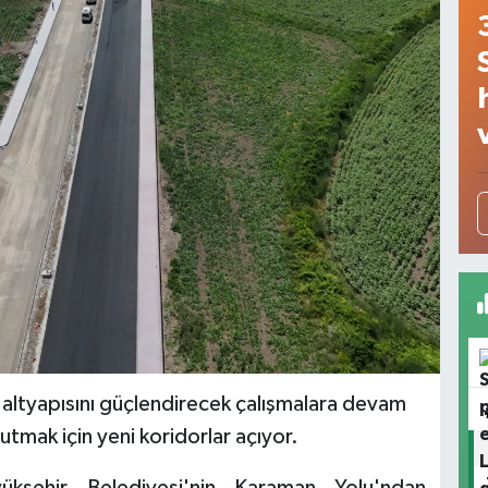
 altyapısını güçlendirecek çalışmalara devam
tutmak için yeni koridorlar açıyor.
ükşehir Belediyesi'nin Karaman Yolu'ndan