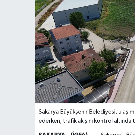
Sakarya Büyükşehir Belediyesi, ulaşım
ederken, trafik akışını kontrol altında 
SAKARYA (İGFA) -
Sakarya Büy