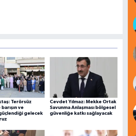
taş: Terörsüz
Cevdet Yılmaz: Mekke Ortak
e barışın ve
Savunma Anlaşması bölgesel
 güçlendiği gelecek
güvenliğe katkı sağlayacak
ruz