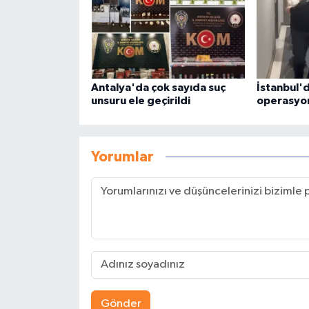
Antalya'da çok sayıda suç
İstanbul'd
unsuru ele geçirildi
operasyo
Yorumlar
Gönder