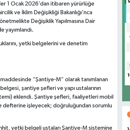
ler 1 Ocak 2026’dan itibaren yürürlüğe
rcilik ve İklim Değişikliği Bakanlığı'nca
önetmelikte Değişiklik Yapılmasına Dair
e yayımlandı.
klarını, yetki belgelerini ve denetim
1
 maddesinde “Şantiye-M” olarak tanımlanan
 belgesi, şantiye şefleri ve yapı ustalarının
temi) eklendi. Şantiye şefleri, faaliyetleri mobil
e defterine işleyecek; doğruluğundan sorumlu
hit, yetki belgeli ustaları Şantiye-M sistemine
1