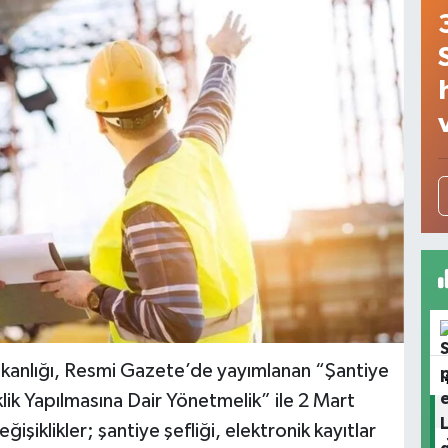
 Bakanlığı, Resmi Gazete’de yayımlanan “Şantiye
lik Yapılmasına Dair Yönetmelik” ile 2 Mart
ğişiklikler; şantiye şefliği, elektronik kayıtlar