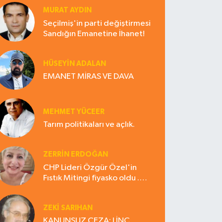
MURAT AYDIN
Seçilmiş'in parti değiştirmesi
Sandığın Emanetine İhanet!
HÜSEYIN ADALAN
EMANET MİRAS VE DAVA
MEHMET YÜCEER
Tarım politikaları ve açlık.
ZERRIN ERDOĞAN
CHP Lideri Özgür Özel'in
Fıstık Mitingi fiyasko oldu .
Çiftçi hayal kırıklığına uğradı
ZEKI SARIHAN
KANUNSUZ CEZA: LİNÇ