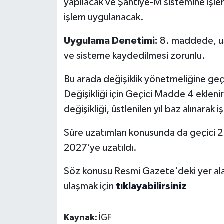
yapılacak ve Şantiye-M sistemine işle
işlem uygulanacak.
Uygulama Denetimi:
8. maddede, us
ve sisteme kaydedilmesi zorunlu.
Bu arada değişiklik yönetmeliğine geçi
Değişikliği için Geçici Madde 4 ekleni
değişikliği, üstlenilen yıl baz alınarak i
Süre uzatımları konusunda da geçici 2
2027’ye uzatıldı.
Söz konusu Resmi Gazete'deki yer alan
ulaşmak için
tıklayabilirsiniz
Kaynak:
İGF