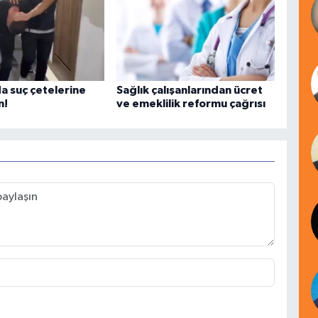
a suç çetelerine
Sağlık çalışanlarından ücret
n!
ve emeklilik reformu çağrısı