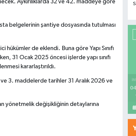
necek. Aykırılıklarda 32 ve 42. maddeye göre
S
ta belgelerinin şantiye dosyasında tutulması
ci hükümler de eklendi. Buna göre Yapı Sınıfı
rken, 31 Ocak 2025 öncesi işlerde yapı sınıfı
şlenmesi kararlaştırıldı.
 ve 3. maddelerde tarihler 31 Aralık 2026 ve
İM
04
 yönetmelik değişikliğinin detaylarına