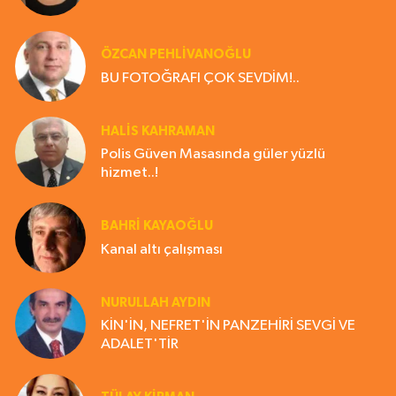
ÖZCAN PEHLİVANOĞLU
BU FOTOĞRAFI ÇOK SEVDİM!..
HALIS KAHRAMAN
Polis Güven Masasında güler yüzlü
hizmet..!
BAHRI KAYAOĞLU
Kanal altı çalışması
NURULLAH AYDIN
KİN'İN, NEFRET'İN PANZEHİRİ SEVGİ VE
ADALET'TİR