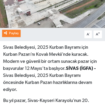
Paylaş
-
+
A
A
Sivas Belediyesi, 2025 Kurban Bayramı için
Kurban Pazarı’nı Kovalı Mevkii’nde kuracak.
Modern ve güvenli bir ortam sunacak pazar için
başvurular 12 Mayıs’ta başlıyor.
SİVAS (İGFA) -
Sivas Belediyesi, 2025 Kurban Bayramı
öncesinde Kurban Pazarı hazırlıklarına devam
ediyor.
Bu yıl pazar, Sivas-Kayseri Karayolu’nun 20.