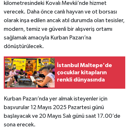
kilometresindeki Kovalı Mevkii’nde hizmet
verecek. Daha önce canlı hayvan ve ot borsası
olarak inşa edilen ancak atıl durumda olan tesisler,
modern, temiz ve güvenli bir alışveriş ortamı
sağlamak amacıyla Kurban Pazarı’na
dönüştürülecek.
İstanbul Maltepe'de
çocuklar kitapların
renkli dünyasında
Kurban Pazarı’nda yer almak isteyenler için
başvurular 12 Mayıs 2025 Pazartesi günü
başlayacak ve 20 Mayıs Salı günü saat 17.00’de
sona erecek.