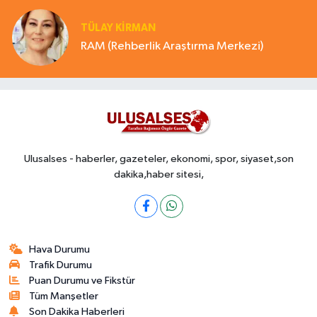
TÜLAY KİRMAN
RAM (Rehberlik Araştırma Merkezi)
Ulusalses - haberler, gazeteler, ekonomi, spor, siyaset,son
dakika,haber sitesi,
Hava Durumu
Trafik Durumu
Puan Durumu ve Fikstür
Tüm Manşetler
Son Dakika Haberleri