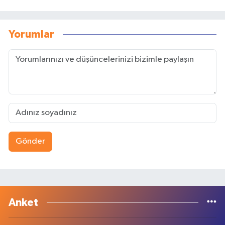
Yorumlar
Gönder
Anket