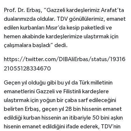
Prof. Dr. Erbaş, “Gazzeli kardeşlerimiz Arafat’ta
dualarımızda oldular. TDV gönüllülerimiz, emanet
edilen kurbanları Mısır’da kesip paketledi ve
hemen akabinde kardeşlerimize ulaştırmak için
çalışmalara başladı” dedi.
https://twitter.com/DIBAliErbas/status/19316
21055128334670
Geçen yıl olduğu gibi bu yıl da Türk milletinin
emanetlerini Gazzeli ve Filistinli kardeşlere
ulaştırmak için yoğun bir çaba sarf edileceğini
belirten Erbaş, geçen yıl 28 bin hissenin emanet
edildiği kurban hissenin an itibariyle 50 bini aşkın
hisenin emanet edildiğini ifade ederek, TDV’nin