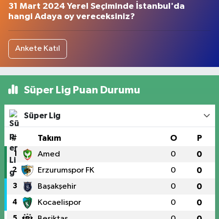
31 Mart 2024 Yerel Seçiminde İstanbul'da
hangi Adaya oy vereceksiniz?
Ankete Katıl
Süper Lig Puan Durumu
Süper Lig
#
Takım
O
P
1
Amed
0
0
2
Erzurumspor FK
0
0
3
Başakşehir
0
0
4
Kocaelispor
0
0
5
Beşiktaş
0
0