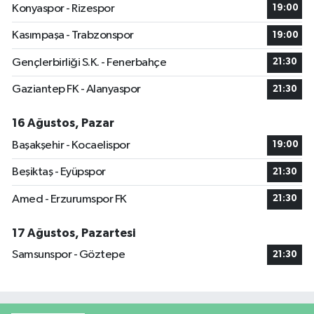
Konyaspor - Rizespor
19:00
Kasımpaşa - Trabzonspor
19:00
Gençlerbirliği S.K. - Fenerbahçe
21:30
Gaziantep FK - Alanyaspor
21:30
16 Ağustos, Pazar
Başakşehir - Kocaelispor
19:00
Beşiktaş - Eyüpspor
21:30
Amed - Erzurumspor FK
21:30
17 Ağustos, Pazartesi
Samsunspor - Göztepe
21:30