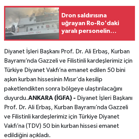
Dron saldırısına
uğrayan Ro-Ro'daki
yaralı personelin
tedavisi sürüyor
Diyanet İşleri Başkanı Prof. Dr. Ali Erbaş, Kurban
Bayramı’nda Gazzeli ve Filistinli kardeşlerimiz için
Türkiye Diyanet Vakfı’na emanet edilen 50 bini
aşkın kurban hissesinin Mısır’da kesilip
paketlendikten sonra bölgeye ulaştırılacağını
duyurdu.
ANKARA (İGFA) -
Diyanet İşleri Başkanı
Prof. Dr. Ali Erbaş, Kurban Bayramı’nda Gazzeli
ve Filistinli kardeşlerimiz için Türkiye Diyanet
Vakfı’na (TDV) 50 bin kurban hissesi emanet
edildiğini açıkladı.