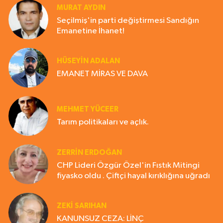
MURAT AYDIN
Seçilmiş'in parti değiştirmesi Sandığın
Emanetine İhanet!
HÜSEYIN ADALAN
EMANET MİRAS VE DAVA
MEHMET YÜCEER
Tarım politikaları ve açlık.
ZERRIN ERDOĞAN
CHP Lideri Özgür Özel'in Fıstık Mitingi
fiyasko oldu . Çiftçi hayal kırıklığına uğradı
ZEKI SARIHAN
KANUNSUZ CEZA: LİNÇ