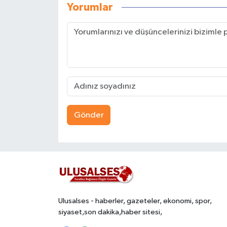
Yorumlar
Gönder
Ulusalses - haberler, gazeteler, ekonomi, spor,
siyaset,son dakika,haber sitesi,