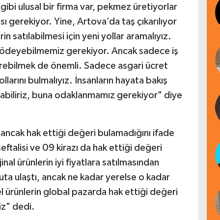
ibi ulusal bir firma var, pekmez üretiyorlar
sı gerekiyor. Yine, Artova’da taş çıkarılıyor
in satılabilmesi için yeni yollar aramalıyız.
ni ödeyebilmemiz gerekiyor. Ancak sadece iş
verebilmek de önemli. Sadece asgari ücret
llarını bulmalıyız. İnsanların hayata bakış
altabiliriz, buna odaklanmamız gerekiyor" diye
ancak hak ettiği değeri bulamadığını ifade
ftalisi ve 09 kirazı da hak ettiği değeri
nal ürünlerin iyi fiyatlara satılmasından
uta ulaştı, ancak ne kadar yerelse o kadar
l ürünlerin global pazarda hak ettiği değeri
z" dedi.