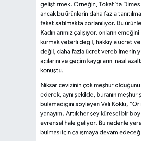
geliştirmek. Örneğin, Tokat’ta Dimes g
ancak bu ürünlerin daha fazla tanıtılma
fakat satılmakta zorlanılıyor. Bu ürünler
Kadınlarımız çalışıyor, onların emeği
kurmak yeterli değil, hakkıyla ücret 
değil, daha fazla ücret verebilmenin yo
açılarını ve geçim kaygılarını nasıl az
konuştu.
Niksar cevizinin çok meşhur olduğunu 
ederek, aynı şekilde, buranın meşhur şe
bulamadığını söyleyen Vali Köklü, "Oriji
yanayım. Artık her şey küresel bir boy
evrensel hale geliyor. Bu nedenle yere
bulması için çalışmaya devam edeceği