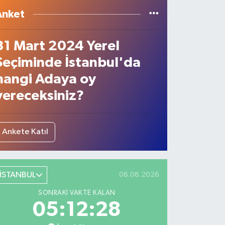
Anket
31 Mart 2024 Yerel
Seçiminde İstanbul'da
hangi Adaya oy
vereceksiniz?
Ankete Katıl
İSTANBUL
08.08.2026
SONRAKI VAKTE KALAN
05:12:27