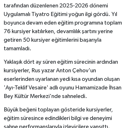
tarafından düzenlenen 2025-2026 dönemi
Uygulamalı Tiyatro Eğitimi yoğun ilgi gördü. Yıl
boyunca devam eden eğitim programına toplam
76 kursiyer katılırken, devamlılık şartını yerine
getiren 50 kursiyer eğitimlerini başarıyla
tamamladı.
Yaklaşık dört ay süren eğitim sürecinin ardından
kursiyerler, Rus yazar Anton Çehov'un
eserlerinden uyarlanan yedi kısa oyundan oluşan
'Ayı-Teklif Vesaire' adlı oyunu Hamamizade İhsan
Bey Kültür Merkezi'nde sahneledi.
Büyük beğeni toplayan gösteride kursiyerler,
eğitim süresince edindikleri bilgi ve deneyimi
sahne performanslarıyla izleyicilere yansıttı.