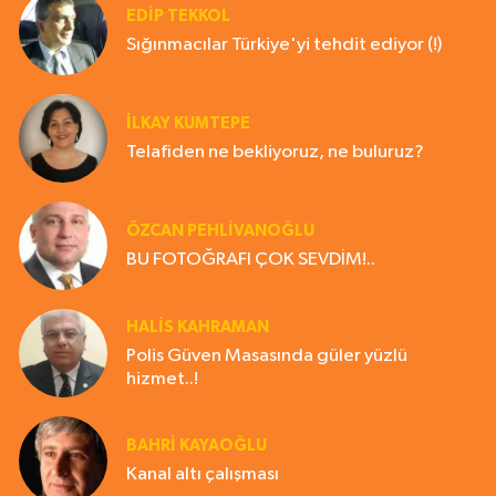
EDIP TEKKOL
Sığınmacılar Türkiye'yi tehdit ediyor (!)
İLKAY KUMTEPE
Telafiden ne bekliyoruz, ne buluruz?
ÖZCAN PEHLİVANOĞLU
BU FOTOĞRAFI ÇOK SEVDİM!..
HALIS KAHRAMAN
Polis Güven Masasında güler yüzlü
hizmet..!
BAHRI KAYAOĞLU
Kanal altı çalışması