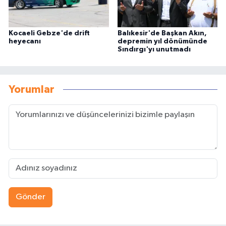
Kocaeli Gebze'de drift
Balıkesir'de Başkan Akın,
heyecanı
depremin yıl dönümünde
Sındırgı'yı unutmadı
Yorumlar
Gönder