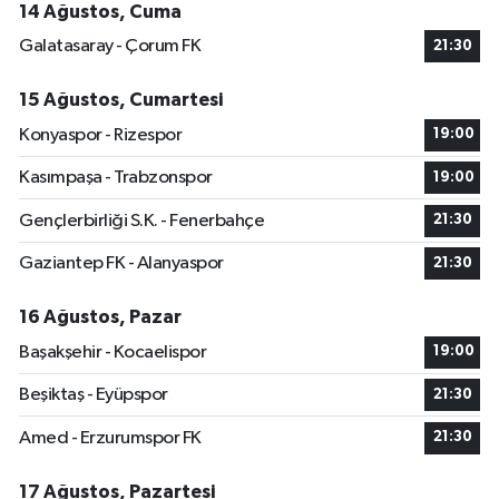
14 Ağustos, Cuma
Galatasaray - Çorum FK
21:30
15 Ağustos, Cumartesi
Konyaspor - Rizespor
19:00
Kasımpaşa - Trabzonspor
19:00
Gençlerbirliği S.K. - Fenerbahçe
21:30
Gaziantep FK - Alanyaspor
21:30
16 Ağustos, Pazar
Başakşehir - Kocaelispor
19:00
Beşiktaş - Eyüpspor
21:30
Amed - Erzurumspor FK
21:30
17 Ağustos, Pazartesi