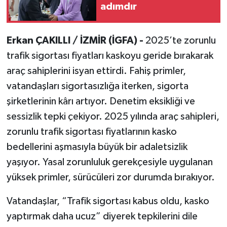
adımdır
Erkan ÇAKILLI / İZMİR (İGFA) -
2025’te zorunlu
trafik sigortası fiyatları kaskoyu geride bırakarak
araç sahiplerini isyan ettirdi. Fahiş primler,
vatandaşları sigortasızlığa iterken, sigorta
şirketlerinin kârı artıyor. Denetim eksikliği ve
sessizlik tepki çekiyor. 2025 yılında araç sahipleri,
zorunlu trafik sigortası fiyatlarının kasko
bedellerini aşmasıyla büyük bir adaletsizlik
yaşıyor. Yasal zorunluluk gerekçesiyle uygulanan
yüksek primler, sürücüleri zor durumda bırakıyor.
Vatandaşlar, “Trafik sigortası kabus oldu, kasko
yaptırmak daha ucuz” diyerek tepkilerini dile