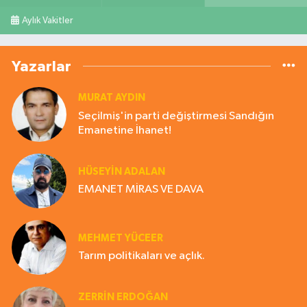
Aylık Vakitler
Yazarlar
MURAT AYDIN
Seçilmiş'in parti değiştirmesi Sandığın
Emanetine İhanet!
HÜSEYIN ADALAN
EMANET MİRAS VE DAVA
MEHMET YÜCEER
Tarım politikaları ve açlık.
ZERRIN ERDOĞAN