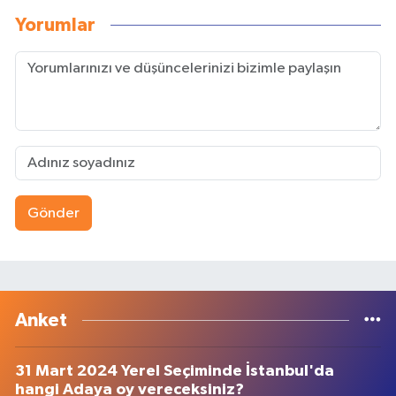
Yorumlar
Gönder
Anket
31 Mart 2024 Yerel Seçiminde İstanbul'da
hangi Adaya oy vereceksiniz?