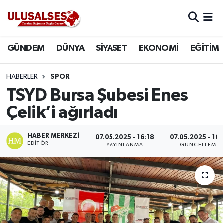
GÜNDEM
Hava Durumu
GÜNDEM
DÜNYA
SİYASET
EKONOMİ
EĞİTİM
DÜNYA
Trafik Durumu
HABERLER
SPOR
SİYASET
Süper Lig Puan Durumu ve Fikstür
TSYD Bursa Şubesi Enes
Çelik’i ağırladı
EKONOMİ
Tüm Manşetler
HABER MERKEZI
07.05.2025 - 16:18
07.05.2025 - 16:
EĞİTİM
Son Dakika Haberleri
EDITÖR
YAYINLANMA
GÜNCELLEME
SAĞLIK
Haber Arşivi
MAGAZİN
SPOR