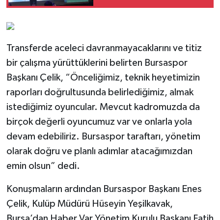
Transferde aceleci davranmayacaklarını ve titiz
bir çalışma yürüttüklerini belirten Bursaspor
Başkanı Çelik, “Önceliğimiz, teknik heyetimizin
raporları doğrultusunda belirlediğimiz, almak
istediğimiz oyuncular. Mevcut kadromuzda da
birçok değerli oyuncumuz var ve onlarla yola
devam edebiliriz. Bursaspor taraftarı, yönetim
olarak doğru ve planlı adımlar atacağımızdan
emin olsun” dedi.
Konuşmaların ardından Bursaspor Başkanı Enes
Çelik, Kulüp Müdürü Hüseyin Yeşilkavak,
Bursa’dan Haber Var Yönetim Kurulu Başkanı Fatih