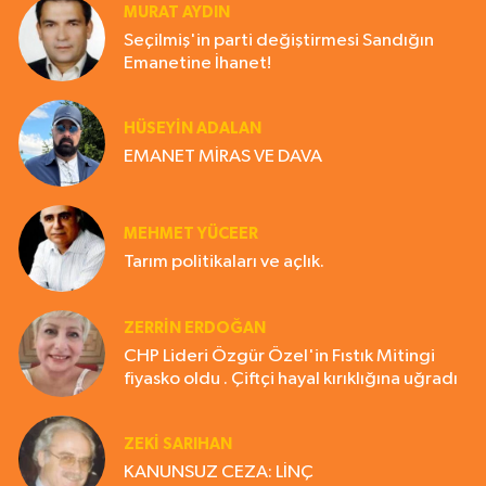
MURAT AYDIN
Seçilmiş'in parti değiştirmesi Sandığın
Emanetine İhanet!
HÜSEYIN ADALAN
EMANET MİRAS VE DAVA
MEHMET YÜCEER
Tarım politikaları ve açlık.
ZERRIN ERDOĞAN
CHP Lideri Özgür Özel'in Fıstık Mitingi
fiyasko oldu . Çiftçi hayal kırıklığına uğradı
ZEKI SARIHAN
KANUNSUZ CEZA: LİNÇ