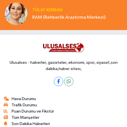
TÜLAY KİRMAN
RAM (Rehberlik Araştırma Merkezi)
Ulusalses - haberler, gazeteler, ekonomi, spor, siyaset,son
dakika,haber sitesi,
Hava Durumu
Trafik Durumu
Puan Durumu ve Fikstür
Tüm Manşetler
Son Dakika Haberleri