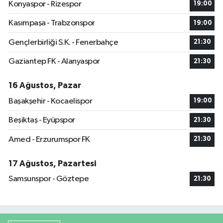
Konyaspor - Rizespor
19:00
Kasımpaşa - Trabzonspor
19:00
Gençlerbirliği S.K. - Fenerbahçe
21:30
Gaziantep FK - Alanyaspor
21:30
16 Ağustos, Pazar
Başakşehir - Kocaelispor
19:00
Beşiktaş - Eyüpspor
21:30
Amed - Erzurumspor FK
21:30
17 Ağustos, Pazartesi
Samsunspor - Göztepe
21:30