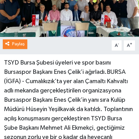
Paylaş
-
+
A
A
TSYD Bursa Şubesi üyeleri ve spor basını
Bursaspor Başkanı Enes Çelik’i ağırladı.BURSA
(İGFA) - Cumalıkızık’ta yer alan Çamaltı Kahvaltı
adlı mekanda gerçekleştirilen organizasyona
Bursaspor Başkanı Enes Çelik’in yanı sıra Kulüp
Müdürü Hüseyin Yeşilkavak da katıldı. Toplantının
açılış konuşmasını gerçekleştiren TSYD Bursa
Şube Başkanı Mehmet Ali Ekmekçi, geçtiğimiz
sezonun zorlu ve bir o kadar da heyecanlı