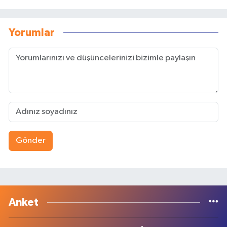
Yorumlar
Gönder
Anket