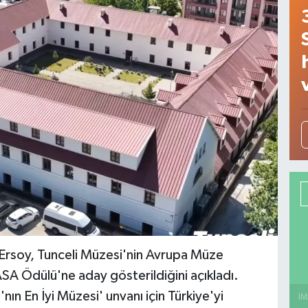
Ersoy, Tunceli Müzesi'nin Avrupa Müze
SA Ödülü'ne aday gösterildiğini açıkladı.
n En İyi Müzesi' unvanı için Türkiye'yi
İM