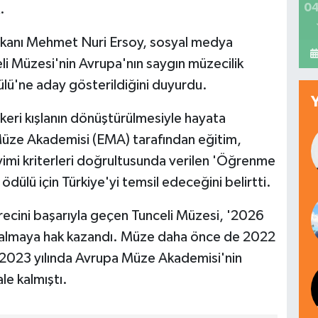
04
.
akanı Mehmet Nuri Ersoy, sosyal medya
i Müzesi'nin Avrupa'nın saygın müzecilik
lü'ne aday gösterildiğini duyurdu.
skeri kışlanın dönüştürülmesiyle hayata
 Müze Akademisi (EMA) tarafından eğitim,
imi kriterleri doğrultusunda verilen 'Öğrenme
ödülü için Türkiye'yi temsil edeceğini belirtti.
ürecini başarıyla geçen Tunceli Müzesi, '2026
almaya hak kazandı. Müze daha önce de 2022
e 2023 yılında Avrupa Müze Akademisi'nin
le kalmıştı.