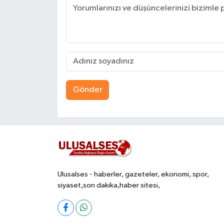
Gönder
Ulusalses - haberler, gazeteler, ekonomi, spor,
siyaset,son dakika,haber sitesi,