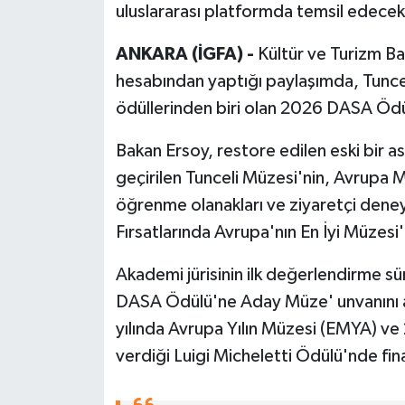
uluslararası platformda temsil edecek
ANKARA (İGFA) -
Kültür ve Turizm B
hesabından yaptığı paylaşımda, Tuncel
ödüllerinden biri olan 2026 DASA Ödü
Bakan Ersoy, restore edilen eski bir a
geçirilen Tunceli Müzesi'nin, Avrupa
öğrenme olanakları ve ziyaretçi deney
Fırsatlarında Avrupa'nın En İyi Müzesi' 
Akademi jürisinin ilk değerlendirme s
DASA Ödülü'ne Aday Müze' unvanını 
yılında Avrupa Yılın Müzesi (EMYA) v
verdiği Luigi Micheletti Ödülü'nde fina