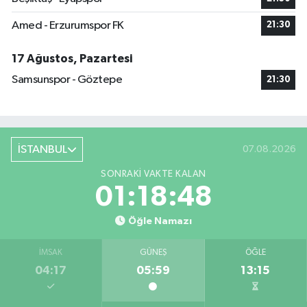
Amed - Erzurumspor FK
21:30
17 Ağustos, Pazartesi
Samsunspor - Göztepe
21:30
İSTANBUL
07.08.2026
SONRAKI VAKTE KALAN
01:18:48
Öğle Namazı
İMSAK
GÜNEŞ
ÖĞLE
04:17
05:59
13:15