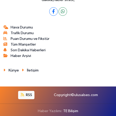
Hava Durumu
Trafik Durumu
Puan Durumu ve Fikstür
Tüm Manşetler
Son Dakika Haberleri
Haber Arşivi
Künye
İletişim
RSS
Copyright©ulusalses.com
Haber Yazılımı:
TE Bilişim