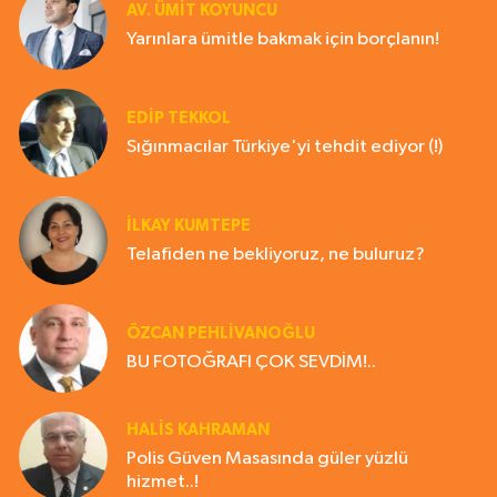
AV. ÜMIT KOYUNCU
Yarınlara ümitle bakmak için borçlanın!
EDIP TEKKOL
Sığınmacılar Türkiye'yi tehdit ediyor (!)
İLKAY KUMTEPE
Telafiden ne bekliyoruz, ne buluruz?
ÖZCAN PEHLİVANOĞLU
BU FOTOĞRAFI ÇOK SEVDİM!..
HALIS KAHRAMAN
Polis Güven Masasında güler yüzlü
hizmet..!