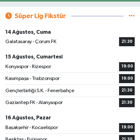
Süper Lig Fikstür
14 Ağustos, Cuma
Galatasaray - Çorum FK
21:30
15 Ağustos, Cumartesi
Konyaspor - Rizespor
19:00
Kasımpaşa - Trabzonspor
19:00
Gençlerbirliği S.K. - Fenerbahçe
21:30
Gaziantep FK - Alanyaspor
21:30
16 Ağustos, Pazar
Başakşehir - Kocaelispor
19:00
Beşiktaş - Eyüpspor
21:30