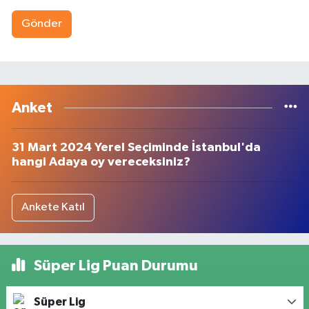
Gönder
Anket
31 Mart 2024 Yerel Seçiminde İstanbul'da
hangi Adaya oy vereceksiniz?
Ankete Katıl
Süper Lig Puan Durumu
Süper Lig