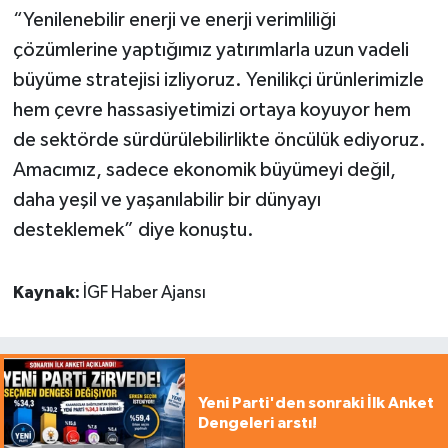
“Yenilenebilir enerji ve enerji verimliliği
çözümlerine yaptığımız yatırımlarla uzun vadeli
büyüme stratejisi izliyoruz. Yenilikçi ürünlerimizle
hem çevre hassasiyetimizi ortaya koyuyor hem
de sektörde sürdürülebilirlikte öncülük ediyoruz.
Amacımız, sadece ekonomik büyümeyi değil,
daha yeşil ve yaşanılabilir bir dünyayı
desteklemek” diye konuştu.
Kaynak:
İGF Haber Ajansı
Yeni Parti'den sonraki İlk Anket
Dengeleri arstı!