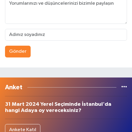
Gönder
Anket
31 Mart 2024 Yerel Seçiminde İstanbul'da
hangi Adaya oy vereceksiniz?
Ankete Katıl