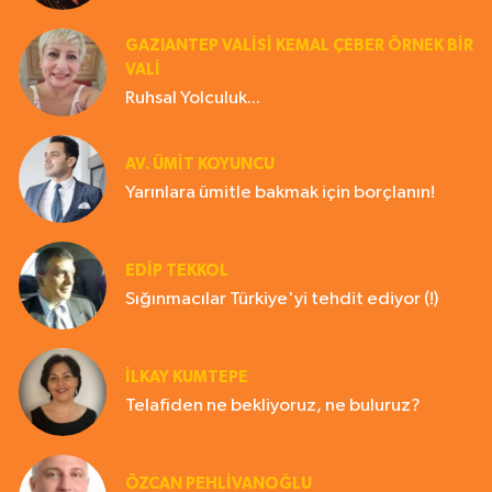
GAZIANTEP VALISI KEMAL ÇEBER ÖRNEK BİR
VALİ
Ruhsal Yolculuk...
AV. ÜMIT KOYUNCU
Yarınlara ümitle bakmak için borçlanın!
EDIP TEKKOL
Sığınmacılar Türkiye'yi tehdit ediyor (!)
İLKAY KUMTEPE
Telafiden ne bekliyoruz, ne buluruz?
ÖZCAN PEHLİVANOĞLU