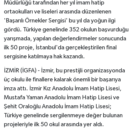
Müdürlüğü tarafından her yıl imam hatip
ortaokulları ve liseleri arasında düzenlenen
'Başarılı Örnekler Sergisi' bu yıl da yoğun ilgi
gördü. Türkiye genelinde 352 okulun başvurduğu
yarışmada, yapılan değerlendirmeler sonucunda
ilk 50 proje, İstanbul'da gerçekleştirilen final
sergisine katılmaya hak kazandı.
İZMİR (İGFA) - İzmir, bu prestijli organizasyonda
üç okulu ile finallere kalarak önemli bir başarıya
imza attı. İzmir Kız Anadolu İmam Hatip Lisesi,
Mustafa Yaman Anadolu İmam Hatip Lisesi ve
Şehit Oraloğlu Anadolu İmam Hatip Lisesi;
Türkiye genelinde sergilenmeye değer bulunan
projeleriyle ilk 50 okul arasında yer aldı.