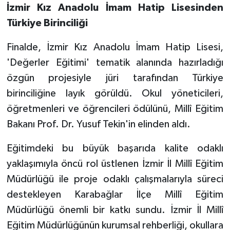
İzmir Kız Anadolu İmam Hatip Lisesinden
Türkiye Birinciliği
Finalde, İzmir Kız Anadolu İmam Hatip Lisesi,
'Değerler Eğitimi' tematik alanında hazırladığı
özgün projesiyle jüri tarafından Türkiye
birinciliğine layık görüldü. Okul yöneticileri,
öğretmenleri ve öğrencileri ödülünü, Millî Eğitim
Bakanı Prof. Dr. Yusuf Tekin'in elinden aldı.
Eğitimdeki bu büyük başarıda kalite odaklı
yaklaşımıyla öncü rol üstlenen İzmir İl Millî Eğitim
Müdürlüğü ile proje odaklı çalışmalarıyla süreci
destekleyen Karabağlar İlçe
Millî Eğitim
Müdürlüğü önemli bir katkı sundu. İzmir İl Millî
Eğitim
Müdürlüğünün kurumsal rehberliği, okullara