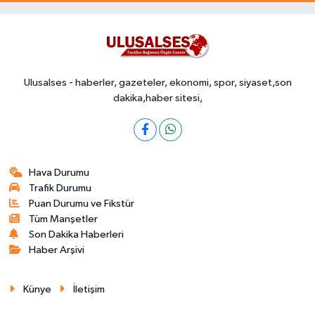
Ulusalses - haberler, gazeteler, ekonomi, spor, siyaset,son
dakika,haber sitesi,
Hava Durumu
Trafik Durumu
Puan Durumu ve Fikstür
Tüm Manşetler
Son Dakika Haberleri
Haber Arşivi
Künye
İletişim