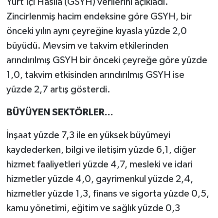
Yurt İçi Hasıla (GSYH) verilerini açıkladı.
Zincirlenmiş hacim endeksine göre GSYH, bir
önceki yılın aynı çeyreğine kıyasla yüzde 2,0
büyüdü. Mevsim ve takvim etkilerinden
arındırılmış GSYH bir önceki çeyreğe göre yüzde
1,0, takvim etkisinden arındırılmış GSYH ise
yüzde 2,7 artış gösterdi.
BÜYÜYEN SEKTÖRLER...
İnşaat yüzde 7,3 ile en yüksek büyümeyi
kaydederken, bilgi ve iletişim yüzde 6,1, diğer
hizmet faaliyetleri yüzde 4,7, mesleki ve idari
hizmetler yüzde 4,0, gayrimenkul yüzde 2,4,
hizmetler yüzde 1,3, finans ve sigorta yüzde 0,5,
kamu yönetimi, eğitim ve sağlık yüzde 0,3