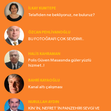
İLKAY KUMTEPE
Telafiden ne bekliyoruz, ne buluruz?
ÖZCAN PEHLİVANOĞLU
BU FOTOĞRAFI ÇOK SEVDİM!..
HALIS KAHRAMAN
Polis Güven Masasında güler yüzlü
hizmet..!
BAHRI KAYAOĞLU
Kanal altı çalışması
NURULLAH AYDIN
KİN'İN, NEFRET'İN PANZEHİRİ SEVGİ VE