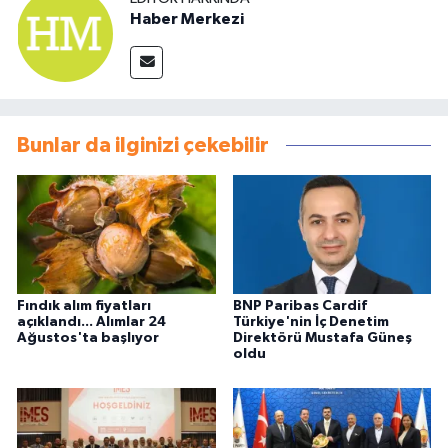
Haber Merkezi
Bunlar da ilginizi çekebilir
Fındık alım fiyatları
BNP Paribas Cardif
açıklandı... Alımlar 24
Türkiye'nin İç Denetim
Ağustos'ta başlıyor
Direktörü Mustafa Güneş
oldu