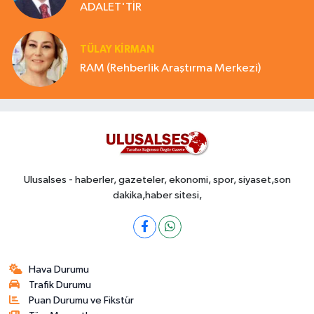
ADALET'TİR
TÜLAY KİRMAN
RAM (Rehberlik Araştırma Merkezi)
Ulusalses - haberler, gazeteler, ekonomi, spor, siyaset,son
dakika,haber sitesi,
Hava Durumu
Trafik Durumu
Puan Durumu ve Fikstür