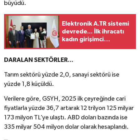
büyüdü.
Elektronik A.TR sistemi
devrede... İlk ihracatı
kadın girişimci
gerçekleştirdi
DARALAN SEKTÖRLER...
Tarım sektörü yüzde 2,0, sanayi sektörü ise
yüzde 1,8 küçüldü.
Verilere göre, GSYH, 2025 ilk çeyreğinde cari
fiyatlarla yüzde 36,7 artarak 12 trilyon 125 milyar
173 milyon TL’ye ulaştı. ABD doları bazında ise
335 milyar 504 milyon dolar olarak hesaplandı.