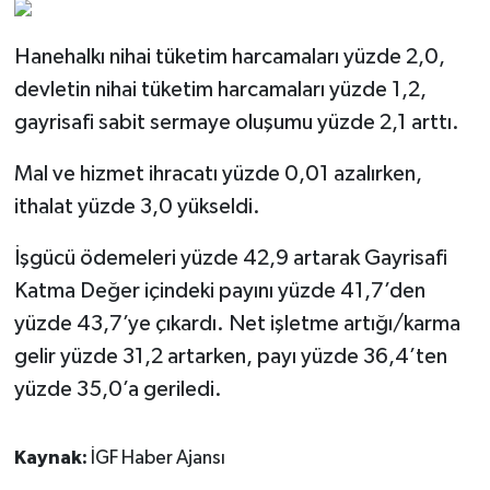
Hanehalkı nihai tüketim harcamaları yüzde 2,0,
devletin nihai tüketim harcamaları yüzde 1,2,
gayrisafi sabit sermaye oluşumu yüzde 2,1 arttı.
Mal ve hizmet ihracatı yüzde 0,01 azalırken,
ithalat yüzde 3,0 yükseldi.
İşgücü ödemeleri yüzde 42,9 artarak Gayrisafi
Katma Değer içindeki payını yüzde 41,7’den
yüzde 43,7’ye çıkardı. Net işletme artığı/karma
gelir yüzde 31,2 artarken, payı yüzde 36,4’ten
yüzde 35,0’a geriledi.
Kaynak:
İGF Haber Ajansı