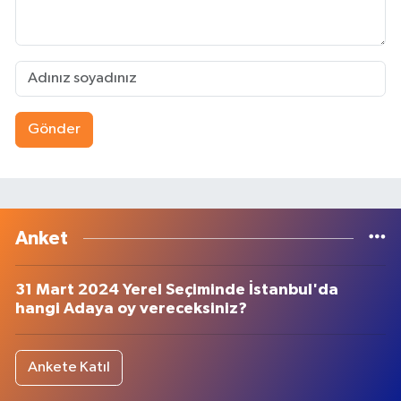
Gönder
Anket
31 Mart 2024 Yerel Seçiminde İstanbul'da
hangi Adaya oy vereceksiniz?
Ankete Katıl