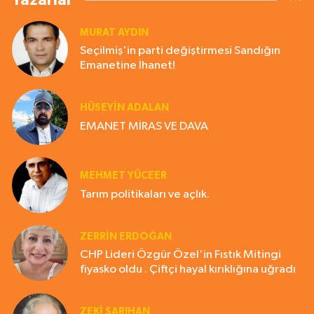
Yazarlar
MURAT AYDIN
Seçilmiş'in parti değiştirmesi Sandığın
Emanetine İhanet!
HÜSEYIN ADALAN
EMANET MİRAS VE DAVA
MEHMET YÜCEER
Tarım politikaları ve açlık.
ZERRIN ERDOĞAN
CHP Lideri Özgür Özel'in Fıstık Mitingi
fiyasko oldu . Çiftçi hayal kırıklığına uğradı
ZEKI SARIHAN