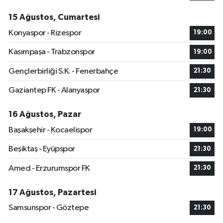
15 Ağustos, Cumartesi
Konyaspor - Rizespor
19:00
Kasımpaşa - Trabzonspor
19:00
Gençlerbirliği S.K. - Fenerbahçe
21:30
Gaziantep FK - Alanyaspor
21:30
16 Ağustos, Pazar
Başakşehir - Kocaelispor
19:00
Beşiktaş - Eyüpspor
21:30
Amed - Erzurumspor FK
21:30
17 Ağustos, Pazartesi
Samsunspor - Göztepe
21:30