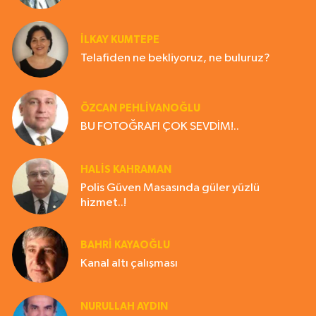
İLKAY KUMTEPE
Telafiden ne bekliyoruz, ne buluruz?
ÖZCAN PEHLİVANOĞLU
BU FOTOĞRAFI ÇOK SEVDİM!..
HALIS KAHRAMAN
Polis Güven Masasında güler yüzlü
hizmet..!
BAHRI KAYAOĞLU
Kanal altı çalışması
NURULLAH AYDIN