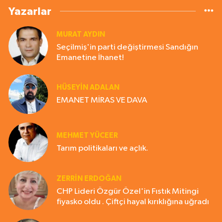
Yazarlar
MURAT AYDIN
Seçilmiş'in parti değiştirmesi Sandığın
Emanetine İhanet!
HÜSEYIN ADALAN
EMANET MİRAS VE DAVA
MEHMET YÜCEER
Tarım politikaları ve açlık.
ZERRIN ERDOĞAN
CHP Lideri Özgür Özel'in Fıstık Mitingi
fiyasko oldu . Çiftçi hayal kırıklığına uğradı