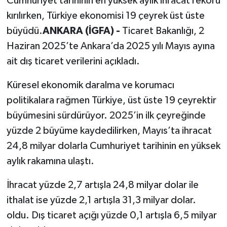
Cumhuriyet tarihinin en yüksek aylık ihracat rekoru
kırılırken, Türkiye ekonomisi 19 çeyrek üst üste
büyüdü.
ANKARA (İGFA) -
Ticaret Bakanlığı, 2
Haziran 2025’te Ankara’da 2025 yılı Mayıs ayına
ait dış ticaret verilerini açıkladı.
Küresel ekonomik daralma ve korumacı
politikalara rağmen Türkiye, üst üste 19 çeyrektir
büyümesini sürdürüyor. 2025’in ilk çeyreğinde
yüzde 2 büyüme kaydedilirken, Mayıs’ta ihracat
24,8 milyar dolarla Cumhuriyet tarihinin en yüksek
aylık rakamına ulaştı.
İhracat yüzde 2,7 artışla 24,8 milyar dolar ile
ithalat ise yüzde 2,1 artışla 31,3 milyar dolar.
oldu. Dış ticaret açığı yüzde 0,1 artışla 6,5 milyar