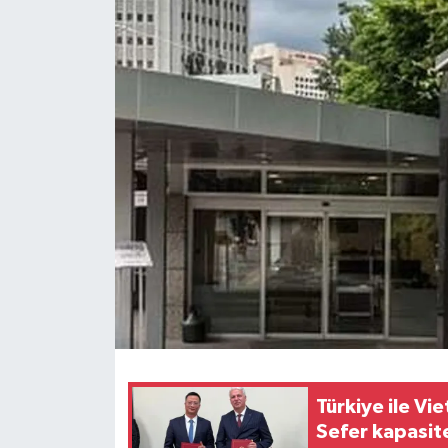
Türkiye ile V
Sefer kapasites