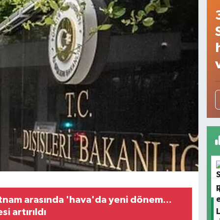
ietnam arasında 'hava'da yeni dönem...
i artırıldı