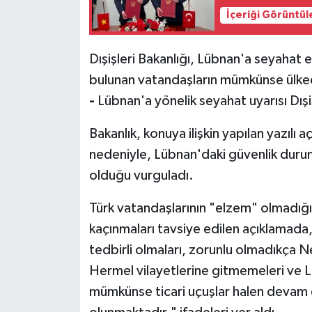
İçeriği Görüntül
Dışişleri Bakanlığı, Lübnan'a seyahat
bulunan vatandaşların mümkünse ülkede
-
Lübnan'a yönelik seyahat uyarısı Dışi
Bakanlık, konuya ilişkin yapılan yazılı
nedeniyle, Lübnan'daki güvenlik durumu
olduğu vurguladı.
Türk vatandaşlarının "elzem" olmadı
kaçınmaları tavsiye edilen açıklamada
tedbirli olmaları, zorunlu olmadıkça
Hermel vilayetlerine gitmemeleri ve 
mümkünse ticari uçuşlar halen devam 