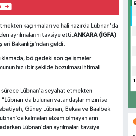
e
 etmekten kaçınmaları ve hali hazırda Lübnan'da
n ayrılmalarını tavsiye etti.
ANKARA (İGFA)
şleri Bakanlığı'ndan geldi.
 açıklamada, bölgedeki son gelişmeler
nun hızlı bir şekilde bozulması ihtimali
1
ğı sürece Lübnan'a seyahat etmekten
, "Lübnan'da bulunan vatandaşlarımızın ise
 Nebatiyeh, Güney Lübnan, Bekaa ve Baalbek-
Lübnan’da kalmaları elzem olmayanların
ederken Lübnan’dan ayrılmaları tavsiye