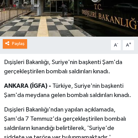
Paylaş
-
+
A
A
Dışişleri Bakanlığı, Suriye'nin başkenti Şam'da
gerçekleştirilen bombalı saldırıları kınadı.
ANKARA (İGFA) -
Türkiye, Suriye'nin başkenti
Şam'da meydana gelen bombalı saldırıları kınadı.
Dışişleri Bakanlığı'ndan yapılan açıklamada,
Şam'da 7 Temmuz'da gerçekleştirilen bombalı
saldırıların kınandığı belirtilerek, 'Suriye'de
şiddete ve teröre yer bulunmamaktadır.'