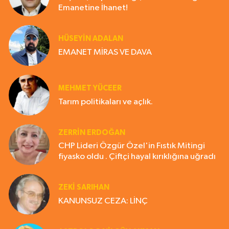
Emanetine İhanet!
HÜSEYIN ADALAN
EMANET MİRAS VE DAVA
MEHMET YÜCEER
Tarım politikaları ve açlık.
ZERRIN ERDOĞAN
CHP Lideri Özgür Özel'in Fıstık Mitingi
fiyasko oldu . Çiftçi hayal kırıklığına uğradı
ZEKI SARIHAN
KANUNSUZ CEZA: LİNÇ