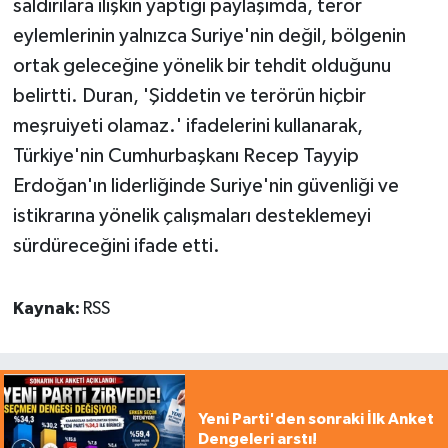
saldırılara ilişkin yaptığı paylaşımda, terör
eylemlerinin yalnızca Suriye'nin değil, bölgenin
ortak geleceğine yönelik bir tehdit olduğunu
belirtti. Duran, 'Şiddetin ve terörün hiçbir
meşruiyeti olamaz.' ifadelerini kullanarak,
Türkiye'nin Cumhurbaşkanı Recep Tayyip
Erdoğan'ın liderliğinde Suriye'nin güvenliği ve
istikrarına yönelik çalışmaları desteklemeyi
sürdüreceğini ifade etti.
Kaynak:
RSS
Yeni Parti'den sonraki İlk Anket
Dengeleri arstı!