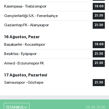
Kasımpaşa - Trabzonspor
19:00
Gençlerbirliği S.K. - Fenerbahçe
21:30
Gaziantep FK - Alanyaspor
21:30
16 Ağustos, Pazar
Başakşehir - Kocaelispor
19:00
Beşiktaş - Eyüpspor
21:30
Amed - Erzurumspor FK
21:30
17 Ağustos, Pazartesi
Samsunspor - Göztepe
21:30
İSTANBUL
06.08.2026