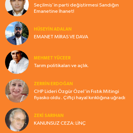
Seçilmiş'in parti değiştirmesi Sandığın
Emanetine İhanet!
HÜSEYIN ADALAN
EMANET MİRAS VE DAVA
MEHMET YÜCEER
Tarım politikaları ve açlık.
ZERRIN ERDOĞAN
CHP Lideri Özgür Özel'in Fıstık Mitingi
fiyasko oldu . Çiftçi hayal kırıklığına uğradı
ZEKI SARIHAN
KANUNSUZ CEZA: LİNÇ