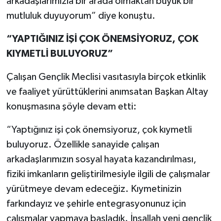
arkadaşlarımızla bir arada olmaktan büyük bir
mutluluk duyuyorum” diye konuştu.
“YAPTIĞINIZ İŞİ ÇOK ÖNEMSİYORUZ, ÇOK
KIYMETLİ BULUYORUZ”
Çalışan Gençlik Meclisi vasıtasıyla birçok etkinlik
ve faaliyet yürüttüklerini anımsatan Başkan Altay
konuşmasına şöyle devam etti:
“Yaptığınız işi çok önemsiyoruz, çok kıymetli
buluyoruz. Özellikle sanayide çalışan
arkadaşlarımızın sosyal hayata kazandırılması,
fiziki imkanların geliştirilmesiyle ilgili de çalışmalar
yürütmeye devam edeceğiz. Kıymetinizin
farkındayız ve şehirle entegrasyonunuz için
çalışmalar yapmaya başladık. İnşallah yeni gençlik