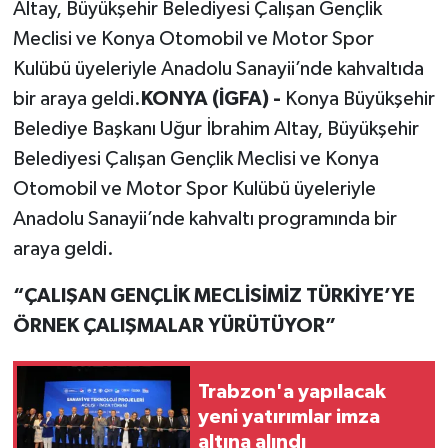
Altay, Büyükşehir Belediyesi Çalışan Gençlik
Meclisi ve Konya Otomobil ve Motor Spor
Kulübü üyeleriyle Anadolu Sanayii’nde kahvaltıda
bir araya geldi.
KONYA (İGFA) -
Konya Büyükşehir
Belediye Başkanı Uğur İbrahim Altay, Büyükşehir
Belediyesi Çalışan Gençlik Meclisi ve Konya
Otomobil ve Motor Spor Kulübü üyeleriyle
Anadolu Sanayii’nde kahvaltı programında bir
araya geldi.
“ÇALIŞAN GENÇLİK MECLİSİMİZ TÜRKİYE’YE
ÖRNEK ÇALIŞMALAR YÜRÜTÜYOR”
Trabzon'a yapılacak
yeni yatırımlar imza
altına alındı