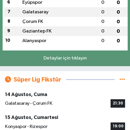
6
Eyüpspor
0
0
7
Galatasaray
0
0
8
Çorum FK
0
0
9
Gaziantep FK
0
0
10
Alanyaspor
0
0
Detaylar için tıklayın
Süper Lig Fikstür
14 Ağustos, Cuma
Galatasaray - Çorum FK
21:30
15 Ağustos, Cumartesi
Konyaspor - Rizespor
19:00