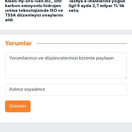
Kleen-Hy-Dro-Gen Inc., sıfır
Tasfiye e-ihalelerine yoğun
karbon emisyonlu hidrojen
ilgi! 6 ayda 2,7 milyar TL'lik
ısıtma teknolojisinde ISO ve
satış
TSSA düzenleyici onaylarını
aldı
Yorumlar
Gönder