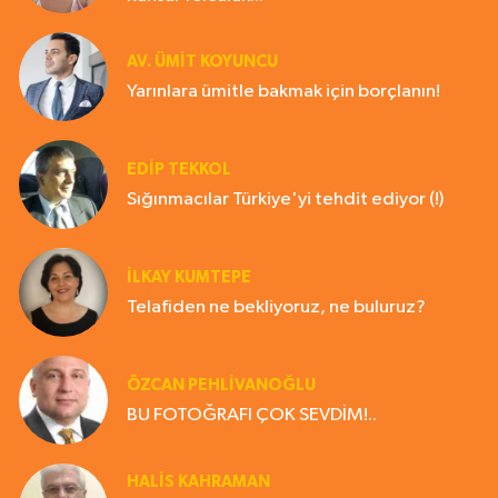
AV. ÜMIT KOYUNCU
Yarınlara ümitle bakmak için borçlanın!
EDIP TEKKOL
Sığınmacılar Türkiye'yi tehdit ediyor (!)
İLKAY KUMTEPE
Telafiden ne bekliyoruz, ne buluruz?
ÖZCAN PEHLİVANOĞLU
BU FOTOĞRAFI ÇOK SEVDİM!..
HALIS KAHRAMAN