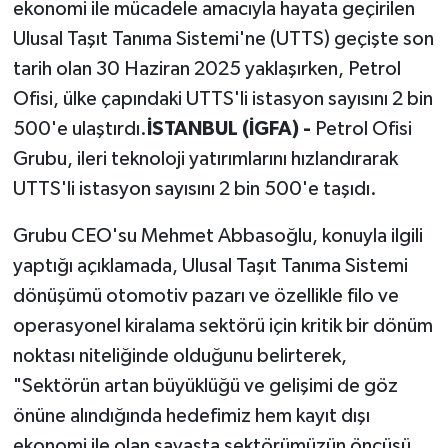
ekonomi ile mücadele amacıyla hayata geçirilen
Ulusal Taşıt Tanıma Sistemi'ne (UTTS) geçişte son
tarih olan 30 Haziran 2025 yaklaşırken, Petrol
Ofisi, ülke çapındaki UTTS'li istasyon sayısını 2 bin
500'e ulaştırdı.
İSTANBUL (İGFA) -
Petrol Ofisi
Grubu, ileri teknoloji yatırımlarını hızlandırarak
UTTS'li istasyon sayısını 2 bin 500'e taşıdı.
Grubu CEO'su Mehmet Abbasoğlu, konuyla ilgili
yaptığı açıklamada, Ulusal Taşıt Tanıma Sistemi
dönüşümü otomotiv pazarı ve özellikle filo ve
operasyonel kiralama sektörü için kritik bir dönüm
noktası niteliğinde olduğunu belirterek,
"Sektörün artan büyüklüğü ve gelişimi de göz
önüne alındığında hedefimiz hem kayıt dışı
ekonomi ile olan savaşta sektörümüzün öncüsü