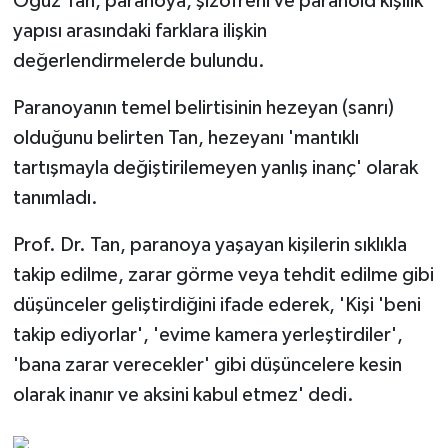
Oğuz Tan, paranoya, şizofreni ve paranoid kişilik
yapısı arasındaki farklara ilişkin
değerlendirmelerde bulundu.
Paranoyanın temel belirtisinin hezeyan (sanrı)
olduğunu belirten Tan, hezeyanı 'mantıklı
tartışmayla değiştirilemeyen yanlış inanç' olarak
tanımladı.
Prof. Dr. Tan, paranoya yaşayan kişilerin sıklıkla
takip edilme, zarar görme veya tehdit edilme gibi
düşünceler geliştirdiğini ifade ederek, 'Kişi 'beni
takip ediyorlar', 'evime kamera yerleştirdiler',
'bana zarar verecekler' gibi düşüncelere kesin
olarak inanır ve aksini kabul etmez' dedi.