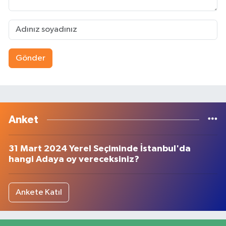
Gönder
Anket
31 Mart 2024 Yerel Seçiminde İstanbul'da
hangi Adaya oy vereceksiniz?
Ankete Katıl