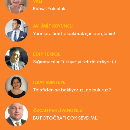
VALİ
Ruhsal Yolculuk...
AV. ÜMIT KOYUNCU
Yarınlara ümitle bakmak için borçlanın!
EDIP TEKKOL
Sığınmacılar Türkiye'yi tehdit ediyor (!)
İLKAY KUMTEPE
Telafiden ne bekliyoruz, ne buluruz?
ÖZCAN PEHLİVANOĞLU
BU FOTOĞRAFI ÇOK SEVDİM!..