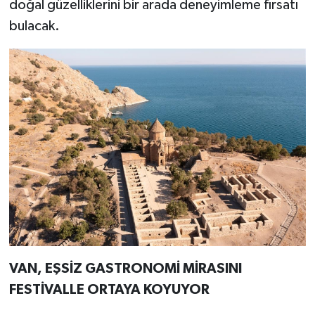
doğal güzelliklerini bir arada deneyimleme fırsatı
bulacak.
VAN, EŞSİZ GASTRONOMİ MİRASINI
FESTİVALLE ORTAYA KOYUYOR