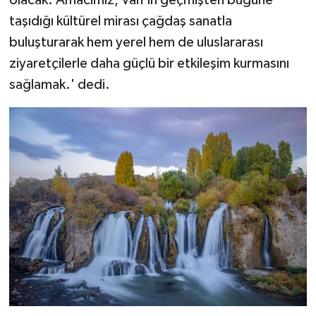
olacak. Amacımız, Van'ın geçmişten bugüne
taşıdığı kültürel mirası çağdaş sanatla
buluşturarak hem yerel hem de uluslararası
ziyaretçilerle daha güçlü bir etkileşim kurmasını
sağlamak.' dedi.