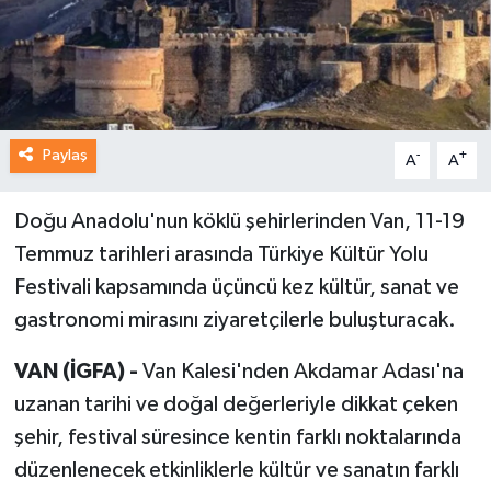
Paylaş
-
+
A
A
Doğu Anadolu'nun köklü şehirlerinden Van, 11-19
Temmuz tarihleri arasında Türkiye Kültür Yolu
Festivali kapsamında üçüncü kez kültür, sanat ve
gastronomi mirasını ziyaretçilerle buluşturacak.
VAN (İGFA) -
Van Kalesi'nden Akdamar Adası'na
uzanan tarihi ve doğal değerleriyle dikkat çeken
şehir, festival süresince kentin farklı noktalarında
düzenlenecek etkinliklerle kültür ve sanatın farklı