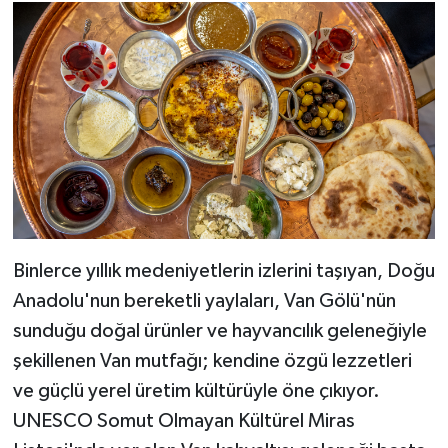
Binlerce yıllık medeniyetlerin izlerini taşıyan, Doğu
Anadolu'nun bereketli yaylaları, Van Gölü'nün
sunduğu doğal ürünler ve hayvancılık geleneğiyle
şekillenen Van mutfağı; kendine özgü lezzetleri
ve güçlü yerel üretim kültürüyle öne çıkıyor.
UNESCO Somut Olmayan Kültürel Miras