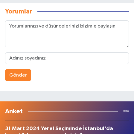
Yorumlar
Gönder
Anket
31 Mart 2024 Yerel Seçiminde İstanbul'da