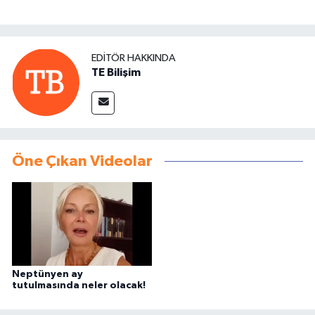
EDITÖR HAKKINDA
TE Bilişim
Öne Çıkan Videolar
Neptünyen ay
tutulmasında neler olacak!