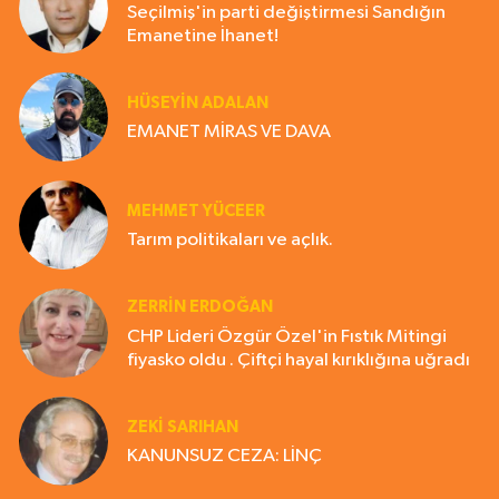
Seçilmiş'in parti değiştirmesi Sandığın
Emanetine İhanet!
HÜSEYIN ADALAN
EMANET MİRAS VE DAVA
MEHMET YÜCEER
Tarım politikaları ve açlık.
ZERRIN ERDOĞAN
CHP Lideri Özgür Özel'in Fıstık Mitingi
fiyasko oldu . Çiftçi hayal kırıklığına uğradı
ZEKI SARIHAN
KANUNSUZ CEZA: LİNÇ