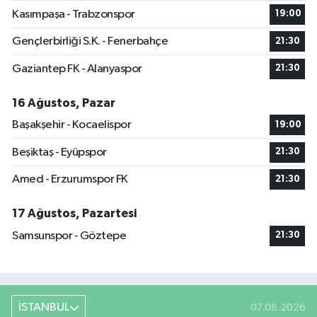
Kasımpaşa - Trabzonspor
19:00
Gençlerbirliği S.K. - Fenerbahçe
21:30
Gaziantep FK - Alanyaspor
21:30
16 Ağustos, Pazar
Başakşehir - Kocaelispor
19:00
Beşiktaş - Eyüpspor
21:30
Amed - Erzurumspor FK
21:30
17 Ağustos, Pazartesi
Samsunspor - Göztepe
21:30
İSTANBUL
07.08.2026