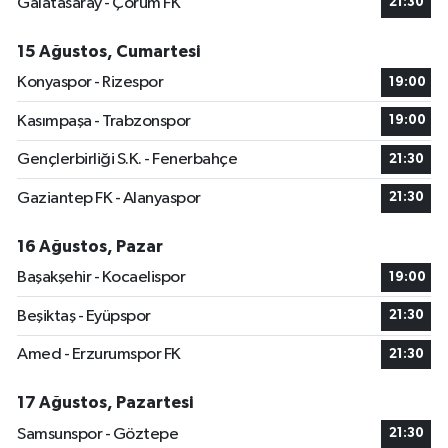
Galatasaray - Çorum FK
21:30
15 Ağustos, Cumartesi
Konyaspor - Rizespor
19:00
Kasımpaşa - Trabzonspor
19:00
Gençlerbirliği S.K. - Fenerbahçe
21:30
Gaziantep FK - Alanyaspor
21:30
16 Ağustos, Pazar
Başakşehir - Kocaelispor
19:00
Beşiktaş - Eyüpspor
21:30
Amed - Erzurumspor FK
21:30
17 Ağustos, Pazartesi
Samsunspor - Göztepe
21:30