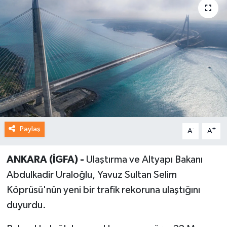
Paylaş
-
+
A
A
ANKARA (İGFA) -
Ulaştırma ve Altyapı Bakanı
Abdulkadir Uraloğlu, Yavuz Sultan Selim
Köprüsü'nün yeni bir trafik rekoruna ulaştığını
duyurdu.