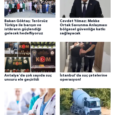
Bakan Göktaş: Terörsüz
Cevdet Yılmaz: Mekke
Türkiye ile barışın ve
Ortak Savunma Anlaşması
istikrarın güçlendiği
bölgesel güvenliğe katkı
gelecek hedefliyoruz
sağlayacak
Antalya'da çok sayıda suç
İstanbul'da suç çetelerine
unsuru ele geçirildi
operasyon!