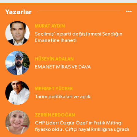
Yazarlar
MURAT AYDIN
Seçilmiş'in parti değiştirmesi Sandığın
Emanetine İhanet!
HÜSEYIN ADALAN
EMANET MİRAS VE DAVA
MEHMET YÜCEER
Tarım politikaları ve açlık.
ZERRIN ERDOĞAN
CHP Lideri Özgür Özel'in Fıstık Mitingi
fiyasko oldu . Çiftçi hayal kırıklığına uğradı