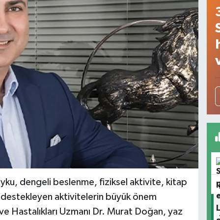
yku, dengeli beslenme, fiziksel aktivite, kitap
ri destekleyen aktivitelerin büyük önem
 ve Hastalıkları Uzmanı Dr. Murat Doğan, yaz