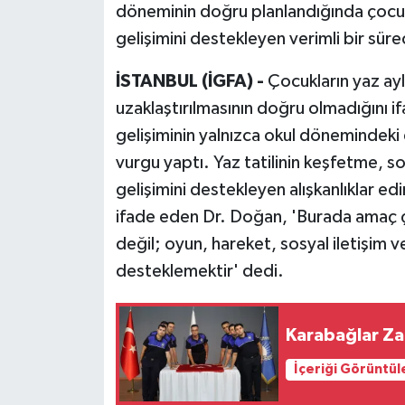
döneminin doğru planlandığında çocu
gelişimini destekleyen verimli bir süre
İSTANBUL (İGFA) -
Çocukların yaz a
uzaklaştırılmasının doğru olmadığını 
gelişiminin yalnızca okul dönemindeki
vurgu yaptı. Yaz tatilinin keşfetme, 
gelişimini destekleyen alışkanlıklar 
ifade eden Dr. Doğan, 'Burada amaç
değil; oyun, hareket, sosyal iletişim v
desteklemektir' dedi.
Karabağlar Za
İçeriği Görüntül