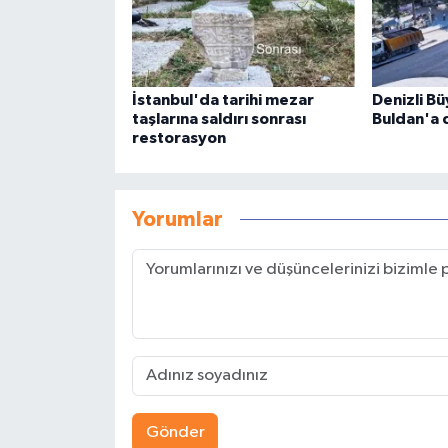
İstanbul'da tarihi mezar
Denizli B
taşlarına saldırı sonrası
Buldan'a 
restorasyon
Yorumlar
Gönder