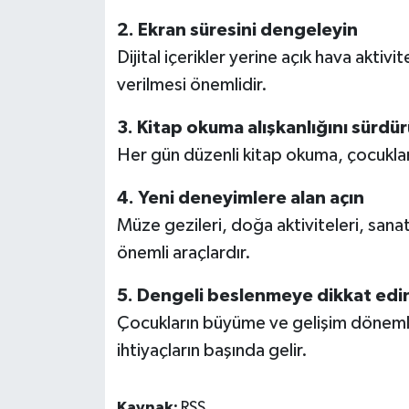
2. Ekran süresini dengeleyin
Dijital içerikler yerine açık hava aktiv
verilmesi önemlidir.
3. Kitap okuma alışkanlığını sürdü
Her gün düzenli kitap okuma, çocukları
4. Yeni deneyimlere alan açın
Müze gezileri, doğa aktiviteleri, san
önemli araçlardır.
5. Dengeli beslenmeye dikkat edi
Çocukların büyüme ve gelişim döneml
ihtiyaçların başında gelir.
Kaynak:
RSS