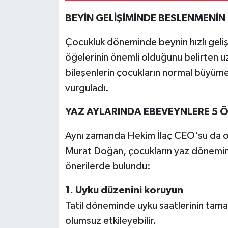
BEYİN GELİŞİMİNDE BESLENMENİN
Çocukluk döneminde beynin hızlı geliş
öğelerinin önemli olduğunu belirten u
bileşenlerin çocukların normal büyüme 
vurguladı.
YAZ AYLARINDA EBEVEYNLERE 5 Ö
Aynı zamanda Hekim İlaç CEO'su da ol
Murat Doğan, çocukların yaz dönemini d
önerilerde bulundu:
1. Uyku düzenini koruyun
Tatil döneminde uyku saatlerinin tama
olumsuz etkileyebilir.