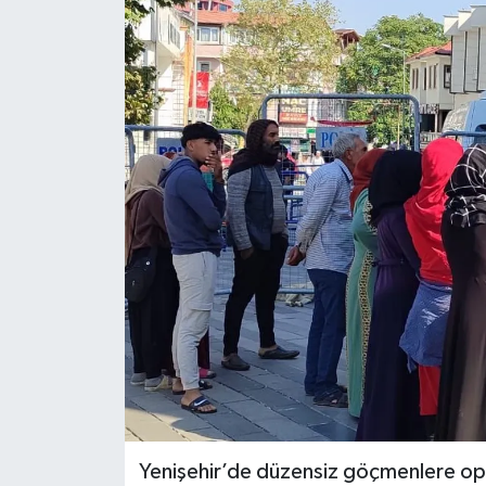
Yenişehir’de düzensiz göçmenlere ope