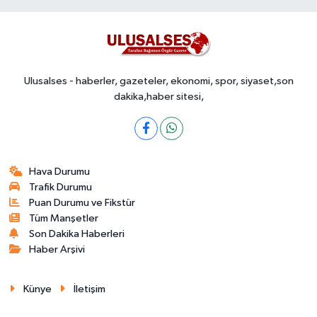
Ulusalses - haberler, gazeteler, ekonomi, spor, siyaset,son
dakika,haber sitesi,
Hava Durumu
Trafik Durumu
Puan Durumu ve Fikstür
Tüm Manşetler
Son Dakika Haberleri
Haber Arşivi
Künye
İletişim