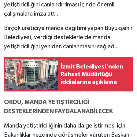
yetiştiriciliğini canlandırılması içinde önemli
çalışmalara imza attı.
Birçok üreticiye manda dağıtımı yapan Büyükşehir
Belediyesi, verdiği desteklerle de manda
yetiştiriciliğini yeniden canlanmasını sağladı.
İzmit Belediyesi'nden
Ruhsat Müdürlüğü
iddialarına açıklama
ORDU, MANDA YETİŞTİRCİLİĞİ
DESTEKLERİNDEN FAYDALANABİLECEK
Manda yetiştiriciliğinin daha da geliştirmesi için
Bakanlıklar nezdinde görüşmeler yürüten Başkan