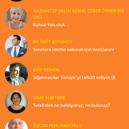
GAZIANTEP VALISI KEMAL ÇEBER ÖRNEK BİR
VALİ
Ruhsal Yolculuk...
AV. ÜMIT KOYUNCU
Yarınlara ümitle bakmak için borçlanın!
EDIP TEKKOL
Sığınmacılar Türkiye'yi tehdit ediyor (!)
İLKAY KUMTEPE
Telafiden ne bekliyoruz, ne buluruz?
ÖZCAN PEHLİVANOĞLU