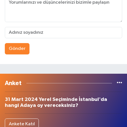
Gönder
Anket
31 Mart 2024 Yerel Seçiminde İstanbul'da
hangi Adaya oy vereceksiniz?
Ankete Katıl