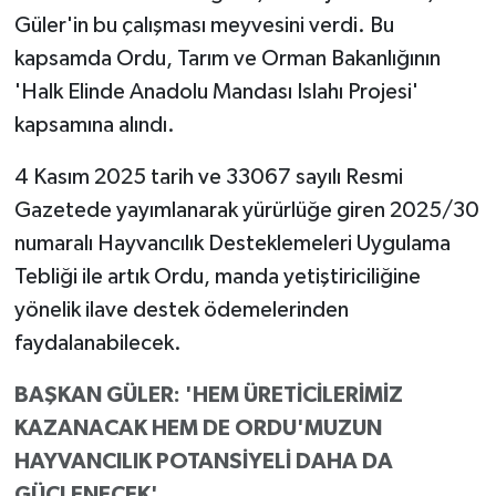
Güler'in bu çalışması meyvesini verdi. Bu
kapsamda Ordu, Tarım ve Orman Bakanlığının
'Halk Elinde Anadolu Mandası Islahı Projesi'
kapsamına alındı.
4 Kasım 2025 tarih ve 33067 sayılı Resmi
Gazetede yayımlanarak yürürlüğe giren 2025/30
numaralı Hayvancılık Desteklemeleri Uygulama
Tebliği ile artık Ordu, manda yetiştiriciliğine
yönelik ilave destek ödemelerinden
faydalanabilecek.
BAŞKAN GÜLER: 'HEM ÜRETİCİLERİMİZ
KAZANACAK HEM DE ORDU'MUZUN
HAYVANCILIK POTANSİYELİ DAHA DA
GÜÇLENECEK'