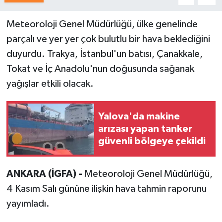
Meteoroloji Genel Müdürlüğü, ülke genelinde
parçalı ve yer yer çok bulutlu bir hava beklediğini
duyurdu. Trakya, İstanbul'un batısı, Çanakkale,
Tokat ve İç Anadolu'nun doğusunda sağanak
yağışlar etkili olacak.
Yalova'da makine
arızası yapan tanker
güvenli bölgeye çekildi
ANKARA (İGFA) -
Meteoroloji Genel Müdürlüğü,
4 Kasım Salı gününe ilişkin hava tahmin raporunu
yayımladı.