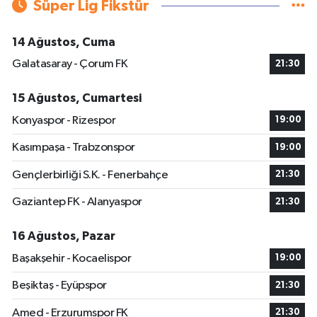
Süper Lig Fikstür
14 Ağustos, Cuma
Galatasaray - Çorum FK
21:30
15 Ağustos, Cumartesi
Konyaspor - Rizespor
19:00
Kasımpaşa - Trabzonspor
19:00
Gençlerbirliği S.K. - Fenerbahçe
21:30
Gaziantep FK - Alanyaspor
21:30
16 Ağustos, Pazar
Başakşehir - Kocaelispor
19:00
Beşiktaş - Eyüpspor
21:30
Amed - Erzurumspor FK
21:30