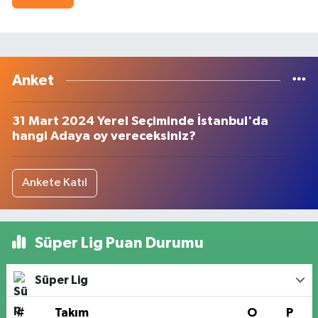
Anket
31 Mart 2024 Yerel Seçiminde İstanbul'da
hangi Adaya oy vereceksiniz?
Ankete Katıl
Süper Lig Puan Durumu
Süper Lig
#
Takım
O
P