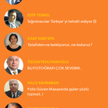
EDIP TEKKOL
Sığınmacılar Türkiye'yi tehdit ediyor (!)
İLKAY KUMTEPE
Telafiden ne bekliyoruz, ne buluruz?
ÖZCAN PEHLİVANOĞLU
BU FOTOĞRAFI ÇOK SEVDİM!..
HALIS KAHRAMAN
Polis Güven Masasında güler yüzlü
hizmet..!