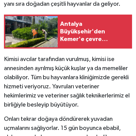
yanı sıra doğadan çeşitli hayvanlar da geliyor.
Antalya
Büyükşehir'den
Kemer'e çevre
düzenleme
Kimisi avcılar tarafından vurulmuş, kimisi ise
annesinden ayrılmış küçük kuşlar ya da memeliler
olabiliyor. Tüm bu hayvanlara kliniğimizde gerekli
hizmeti veriyoruz. Yavruları veteriner
hekimlerimiz ve veteriner sağlık teknikerlerimiz el
birliğiyle besleyip büyütüyor.
Onları tekrar doğaya döndürerek yuvadan
uçmalarını sağlıyorlar. 15 gün boyunca ebabil,