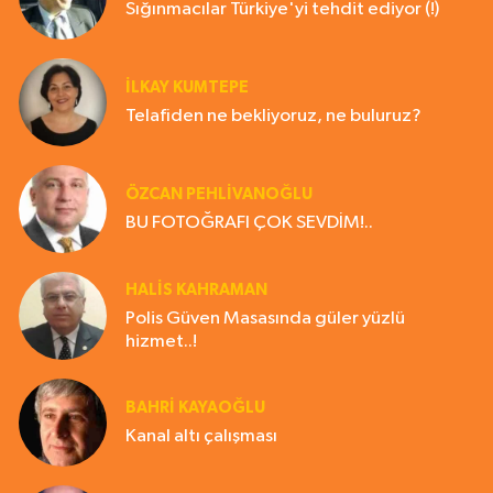
Sığınmacılar Türkiye'yi tehdit ediyor (!)
İLKAY KUMTEPE
Telafiden ne bekliyoruz, ne buluruz?
ÖZCAN PEHLİVANOĞLU
BU FOTOĞRAFI ÇOK SEVDİM!..
HALIS KAHRAMAN
Polis Güven Masasında güler yüzlü
hizmet..!
BAHRI KAYAOĞLU
Kanal altı çalışması