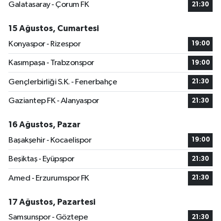
Galatasaray - Çorum FK
21:30
15 Ağustos, Cumartesi
Konyaspor - Rizespor
19:00
Kasımpaşa - Trabzonspor
19:00
Gençlerbirliği S.K. - Fenerbahçe
21:30
Gaziantep FK - Alanyaspor
21:30
16 Ağustos, Pazar
Başakşehir - Kocaelispor
19:00
Beşiktaş - Eyüpspor
21:30
Amed - Erzurumspor FK
21:30
17 Ağustos, Pazartesi
Samsunspor - Göztepe
21:30