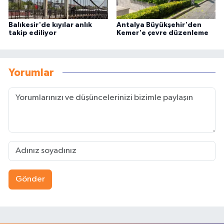
Balıkesir'de kıyılar anlık
Antalya Büyükşehir'den
takip ediliyor
Kemer'e çevre düzenleme
Yorumlar
Gönder