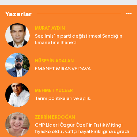
Yazarlar
MURAT AYDIN
Seçilmiş'in parti değiştirmesi Sandığın
Emanetine İhanet!
HÜSEYIN ADALAN
EMANET MİRAS VE DAVA
MEHMET YÜCEER
Tarım politikaları ve açlık.
ZERRIN ERDOĞAN
CHP Lideri Özgür Özel'in Fıstık Mitingi
fiyasko oldu . Çiftçi hayal kırıklığına uğradı