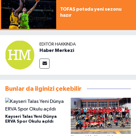
TOFAŞ potada yeni sezonu
hazır
EDITÖR HAKKINDA
Haber Merkezi
Bunlar da ilginizi çekebilir
Kayseri Talas Yeni Dünya
ERVA Spor Okulu açıldı