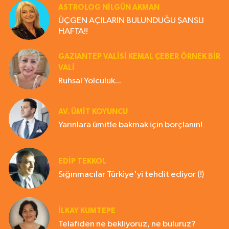
ASTROLOG NILGÜN AKMAN
ÜÇGEN AÇILARIN BULUNDUĞU ŞANSLI
HAFTA!!
GAZIANTEP VALISI KEMAL ÇEBER ÖRNEK BİR
VALİ
Ruhsal Yolculuk...
AV. ÜMIT KOYUNCU
Yarınlara ümitle bakmak için borçlanın!
EDIP TEKKOL
Sığınmacılar Türkiye'yi tehdit ediyor (!)
İLKAY KUMTEPE
Telafiden ne bekliyoruz, ne buluruz?