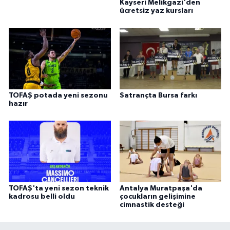
Kayseri Melikgazi'den
ücretsiz yaz kursları
TOFAŞ potada yeni sezonu
Satrançta Bursa farkı
hazır
TOFAŞ'ta yeni sezon teknik
Antalya Muratpaşa'da
kadrosu belli oldu
çocukların gelişimine
cimnastik desteği