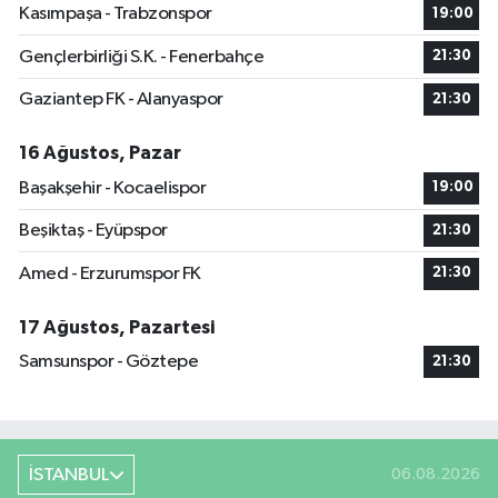
Kasımpaşa - Trabzonspor
19:00
Gençlerbirliği S.K. - Fenerbahçe
21:30
Gaziantep FK - Alanyaspor
21:30
16 Ağustos, Pazar
Başakşehir - Kocaelispor
19:00
Beşiktaş - Eyüpspor
21:30
Amed - Erzurumspor FK
21:30
17 Ağustos, Pazartesi
Samsunspor - Göztepe
21:30
İSTANBUL
06.08.2026