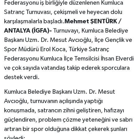
Federasyonu iş birliğiyle düzenlenen Kumluca
Satranç Turnuvası, çekişmeli ve heyecan dolu
karşılaşmalarla başladı.
Mehmet ŞENTÜRK /
ANTALYA (İGFA)-
Turnuvayı, Kumluca Belediye
Başkanı Uzm. Dr. Mesut Avcıoğlu, İlçe Gençlik ve
Spor Müdürü Erol Koca, Türkiye Satranç
Federasyonu Kumluca İlçe Temsilcisi İhsan Elverdi
ve çok sayıda vatandaş takip ederek sporculara
destek verdi.
Kumluca Belediye Başkanı Uzm. Dr. Mesut
Avcıoğlu, turnuvanın açılışında yaptığı
konuşmada, satrancın zihni geliştiren, hafızayı
güçlendiren, problem çözme yeteneğini ve sabrı
artıran bir spor olduğuna dikkat çekerek şunları
söyledi: