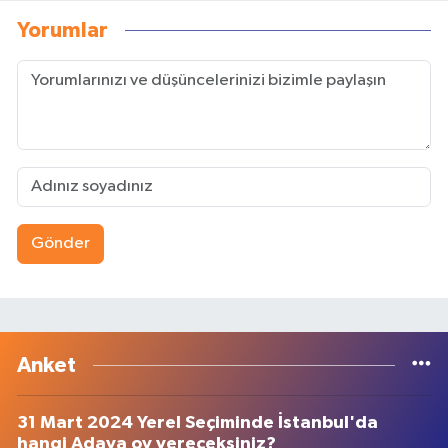
Yorumlar
Gönder
Anket
31 Mart 2024 Yerel Seçiminde İstanbul'da
hangi Adaya oy vereceksiniz?