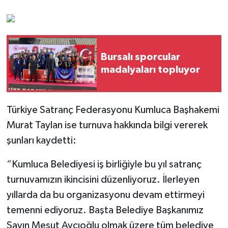
Bursalı sporcular
madalyaları topluyor
Türkiye Satranç Federasyonu Kumluca Başhakemi
Murat Taylan ise turnuva hakkında bilgi vererek
şunları kaydetti:
“Kumluca Belediyesi iş birliğiyle bu yıl satranç
turnuvamızın ikincisini düzenliyoruz. İlerleyen
yıllarda da bu organizasyonu devam ettirmeyi
temenni ediyoruz. Başta Belediye Başkanımız
Sayın Mesut Avcıoğlu olmak üzere tüm belediye