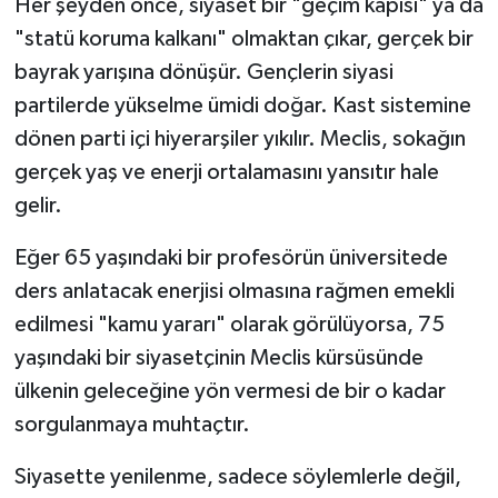
Her şeyden önce, siyaset bir "geçim kapısı" ya da
"statü koruma kalkanı" olmaktan çıkar, gerçek bir
bayrak yarışına dönüşür. Gençlerin siyasi
partilerde yükselme ümidi doğar. Kast sistemine
dönen parti içi hiyerarşiler yıkılır. Meclis, sokağın
gerçek yaş ve enerji ortalamasını yansıtır hale
gelir.
Eğer 65 yaşındaki bir profesörün üniversitede
ders anlatacak enerjisi olmasına rağmen emekli
edilmesi "kamu yararı" olarak görülüyorsa, 75
yaşındaki bir siyasetçinin Meclis kürsüsünde
ülkenin geleceğine yön vermesi de bir o kadar
sorgulanmaya muhtaçtır.
Siyasette yenilenme, sadece söylemlerle değil,