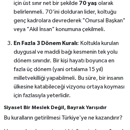
için üst sınır net bir şekilde
70 yaş
olarak
belirlenmeli. 70'ini dolduran lider, koltuğu
genç kadrolara devrederek "Onursal Başkan"
veya "Akil İnsan" konumuna çekilmeli.
En Fazla 3 Dönem Kuralı:
Koltukla kurulan
duygusal ve maddi bağı kesmenin tek yolu
dönem sınırıdır. Bir kişi hayatı boyunca en
fazla üç dönem (yani ortalama 15 yıl)
milletvekilliği yapabilmeli. Bu süre, bir insanın
ülkesine katabileceği vizyonu ortaya koyması
için fazlasıyla yeterlidir.
Siyaset Bir Meslek Değil, Bayrak Yarışıdır
Bu kuralların getirilmesi Türkiye'ye ne kazandırır?