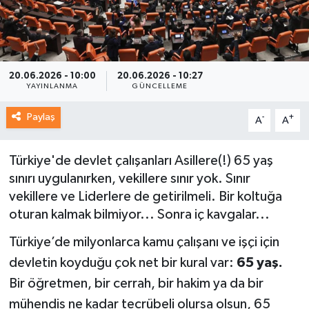
20.06.2026 - 10:00
20.06.2026 - 10:27
YAYINLANMA
GÜNCELLEME
Paylaş
-
+
A
A
Türkiye'de devlet çalışanları Asillere(!) 65 yaş
sınırı uygulanırken, vekillere sınır yok. Sınır
vekillere ve Liderlere de getirilmeli. Bir koltuğa
oturan kalmak bilmiyor... Sonra iç kavgalar...
Türkiye’de milyonlarca kamu çalışanı ve işçi için
devletin koyduğu çok net bir kural var:
65 yaş.
Bir öğretmen, bir cerrah, bir hakim ya da bir
mühendis ne kadar tecrübeli olursa olsun, 65