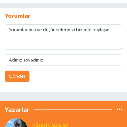
Yorumlar
Gönder
Yazarlar
HÜSEYIN ADALAN