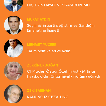
HİÇLERİN HAYATI VE SİYASİ DURUMU
MURAT AYDIN
Seçilmiş'in parti değiştirmesi Sandığın
Emanetine İhanet!
MEHMET YÜCEER
Tarım politikaları ve açlık.
ZERRIN ERDOĞAN
CHP Lideri Özgür Özel'in Fıstık Mitingi
fiyasko oldu . Çiftçi hayal kırıklığına uğradı
ZEKI SARIHAN
KANUNSUZ CEZA: LİNÇ