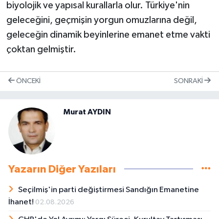
biyolojik ve yapısal kurallarla olur. Türkiye'nin
geleceğini, geçmişin yorgun omuzlarına değil,
geleceğin dinamik beyinlerine emanet etme vakti
çoktan gelmiştir.
ÖNCEKI
SONRAKI
Murat AYDIN
Yazarın Diğer Yazıları
Seçilmiş'in parti değiştirmesi Sandığın Emanetine
İhanet!
02.08.2026