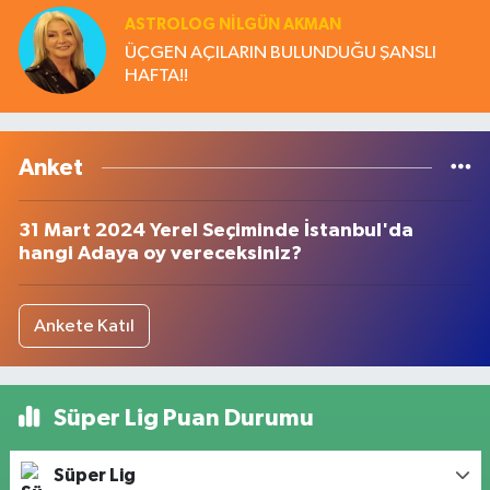
ASTROLOG NILGÜN AKMAN
ÜÇGEN AÇILARIN BULUNDUĞU ŞANSLI
HAFTA!!
Anket
31 Mart 2024 Yerel Seçiminde İstanbul'da
hangi Adaya oy vereceksiniz?
Ankete Katıl
Süper Lig Puan Durumu
Süper Lig