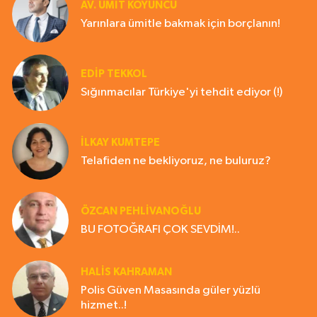
AV. ÜMIT KOYUNCU
Yarınlara ümitle bakmak için borçlanın!
EDIP TEKKOL
Sığınmacılar Türkiye'yi tehdit ediyor (!)
İLKAY KUMTEPE
Telafiden ne bekliyoruz, ne buluruz?
ÖZCAN PEHLİVANOĞLU
BU FOTOĞRAFI ÇOK SEVDİM!..
HALIS KAHRAMAN
Polis Güven Masasında güler yüzlü
hizmet..!