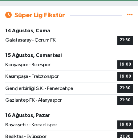
Süper Lig Fikstür
14 Ağustos, Cuma
Galatasaray - Çorum FK
21:30
15 Ağustos, Cumartesi
Konyaspor - Rizespor
19:00
Kasımpaşa - Trabzonspor
19:00
Gençlerbirliği S.K. - Fenerbahçe
21:30
Gaziantep FK - Alanyaspor
21:30
16 Ağustos, Pazar
Başakşehir - Kocaelispor
19:00
Beşiktaş - Eyüpspor
21:30