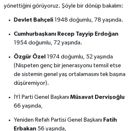
yönettiğini görüyoruz. Şöyle bir dönüp bakalım:
Devlet Bahçeli
1948 doğumlu, 78 yaşında.
Cumhurbaşkanı Recep Tayyip Erdoğan
1954 doğumlu, 72 yaşında.
Özgür Özel
1974 doğumlu, 52 yaşında
(Nispeten genç bir jenerasyonu temsil etse
de sistemin genel yaş ortalamasını tek başına
düşüremiyor).
İYİ Parti Genel Başkanı
Müsavat Dervişoğlu
66 yaşında,
Yeniden Refah Partisi Genel Başkanı
Fatih
Erbakan
56 yaşında,