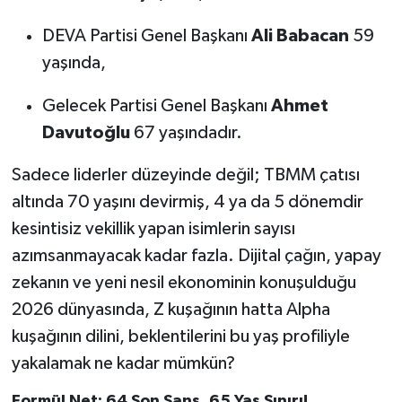
DEVA Partisi Genel Başkanı
Ali Babacan
59
yaşında,
Gelecek Partisi Genel Başkanı
Ahmet
Davutoğlu
67 yaşındadır.
Sadece liderler düzeyinde değil; TBMM çatısı
altında 70 yaşını devirmiş, 4 ya da 5 dönemdir
kesintisiz vekillik yapan isimlerin sayısı
azımsanmayacak kadar fazla. Dijital çağın, yapay
zekanın ve yeni nesil ekonominin konuşulduğu
2026 dünyasında, Z kuşağının hatta Alpha
kuşağının dilini, beklentilerini bu yaş profiliyle
yakalamak ne kadar mümkün?
Formül Net: 64 Son Şans, 65 Yaş Sınırı!