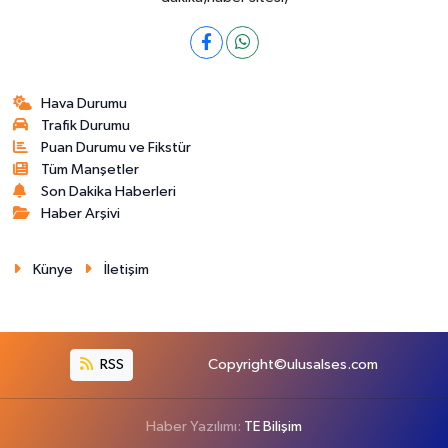
Hava Durumu
Trafik Durumu
Puan Durumu ve Fikstür
Tüm Manşetler
Son Dakika Haberleri
Haber Arşivi
Künye
İletişim
RSS
Copyright©ulusalses.com
Haber Yazılımı:
TE Bilişim