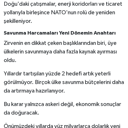
Doğu'daki çatışmalar, enerji koridorları ve ticaret
yollarıyla birleşince NATO'nun rolü de yeniden
şekilleniyor.
Savunma Harcamaları Yeni Dönemin Anahtarı
Zirvenin en dikkat çeken başlıklarından biri, üye
ülkelerin savunmaya daha fazla kaynak ayırması
oldu.
Yıllardır tartışılan yüzde 2 hedefi artık yeterli
görülmüyor. Birçok ülke savunma bütçelerini daha
da artırmaya hazırlanıyor.
Bu karar yalnızca askeri değil, ekonomik sonuçlar
da doğuracak.
Önümüzdeki yıllarda yüz milyarlarca dolarlık yeni