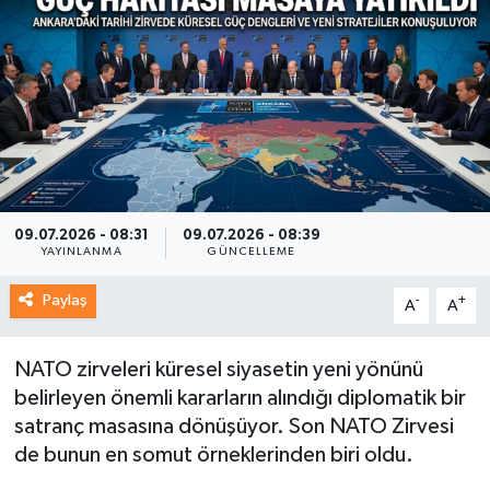
09.07.2026 - 08:31
09.07.2026 - 08:39
YAYINLANMA
GÜNCELLEME
Paylaş
-
+
A
A
NATO zirveleri küresel siyasetin yeni yönünü
belirleyen önemli kararların alındığı diplomatik bir
satranç masasına dönüşüyor. Son NATO Zirvesi
de bunun en somut örneklerinden biri oldu.