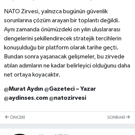
NATO Zirvesi, yalnızca bugünün güvenlik
sorunlarına çözüm arayan bir toplantı değildi.
Aynı zamanda önümüzdeki on yılın uluslararası
dengelerini şekillendirecek stratejik tercihlerin
konuşulduğu bir platform olarak tarihe geçti.
Bundan sonra yaşanacak gelişmeler, bu zirvede
atılan adımların ne kadar belirleyici olduğunu daha
net ortaya koyacaktır.
@Murat Aydın @Gazeteci – Yazar
@aydinses.com @natozirvesi
ÖNCEKI
SONRAKI