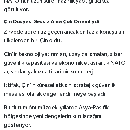
NATO'nun uzun süreli hazırlık yaptığı açıkça
görülüyor.
Çin Dosyası Sessiz Ama Çok Önemliydi
Zirvede adı en az geçen ancak en fazla konuşulan
ülkelerden biri Çin oldu.
Çin'in teknoloji yatırımları, uzay çalışmaları, siber
güvenlik kapasitesi ve ekonomik etkisi artık NATO
açısından yalnızca ticari bir konu değil.
İttifak, Çin'in küresel etkisini stratejik güvenlik
meselesi olarak değerlendirmeye başladı.
Bu durum önümüzdeki yıllarda Asya-Pasifik
bölgesinde yeni dengelerin kurulacağını
gösteriyor.