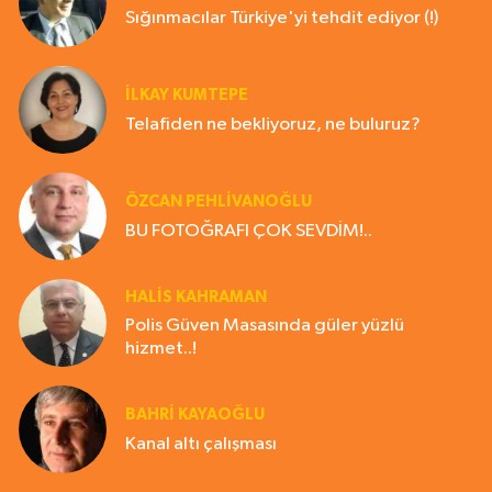
Sığınmacılar Türkiye'yi tehdit ediyor (!)
İLKAY KUMTEPE
Telafiden ne bekliyoruz, ne buluruz?
ÖZCAN PEHLİVANOĞLU
BU FOTOĞRAFI ÇOK SEVDİM!..
HALIS KAHRAMAN
Polis Güven Masasında güler yüzlü
hizmet..!
BAHRI KAYAOĞLU
Kanal altı çalışması