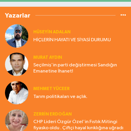
Yazarlar
HÜSEYIN ADALAN
HİÇLERİN HAYATI VE SİYASİ DURUMU
MURAT AYDIN
Seçilmiş'in parti değiştirmesi Sandığın
Emanetine İhanet!
MEHMET YÜCEER
Tarım politikaları ve açlık.
ZERRIN ERDOĞAN
CHP Lideri Özgür Özel'in Fıstık Mitingi
fiyasko oldu . Çiftçi hayal kırıklığına uğradı