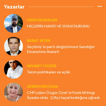
Yazarlar
HÜSEYIN ADALAN
HİÇLERİN HAYATI VE SİYASİ DURUMU
MURAT AYDIN
Seçilmiş'in parti değiştirmesi Sandığın
Emanetine İhanet!
MEHMET YÜCEER
Tarım politikaları ve açlık.
ZERRIN ERDOĞAN
CHP Lideri Özgür Özel'in Fıstık Mitingi
fiyasko oldu . Çiftçi hayal kırıklığına uğradı