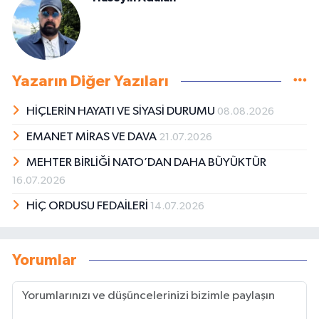
Yazarın Diğer Yazıları
HİÇLERİN HAYATI VE SİYASİ DURUMU
08.08.2026
EMANET MİRAS VE DAVA
21.07.2026
MEHTER BİRLİĞİ NATO’DAN DAHA BÜYÜKTÜR
16.07.2026
HİÇ ORDUSU FEDAİLERİ
14.07.2026
Yorumlar