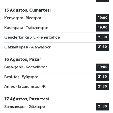
15 Ağustos, Cumartesi
Konyaspor - Rizespor
19:00
Kasımpaşa - Trabzonspor
19:00
Gençlerbirliği S.K. - Fenerbahçe
21:30
Gaziantep FK - Alanyaspor
21:30
16 Ağustos, Pazar
Başakşehir - Kocaelispor
19:00
Beşiktaş - Eyüpspor
21:30
Amed - Erzurumspor FK
21:30
17 Ağustos, Pazartesi
Samsunspor - Göztepe
21:30