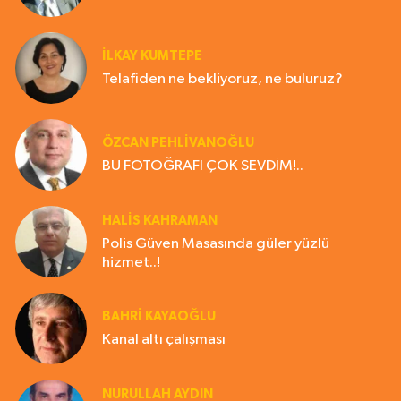
İLKAY KUMTEPE
Telafiden ne bekliyoruz, ne buluruz?
ÖZCAN PEHLİVANOĞLU
BU FOTOĞRAFI ÇOK SEVDİM!..
HALIS KAHRAMAN
Polis Güven Masasında güler yüzlü
hizmet..!
BAHRI KAYAOĞLU
Kanal altı çalışması
NURULLAH AYDIN