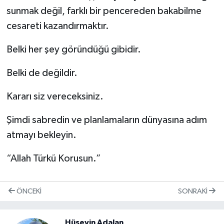
sunmak değil, farklı bir pencereden bakabilme
cesareti kazandırmaktır.
Belki her şey göründüğü gibidir.
Belki de değildir.
Kararı siz vereceksiniz.
Şimdi sabredin ve planlamaların dünyasına adım
atmayı bekleyin.
“Allah Türkü Korusun.”
ÖNCEKI
SONRAKI
Hüseyin Adalan