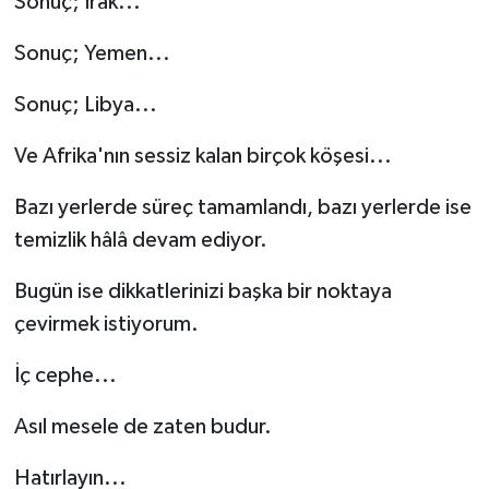
Sonuç; Irak...
Sonuç; Yemen...
Sonuç; Libya...
Ve Afrika'nın sessiz kalan birçok köşesi...
Bazı yerlerde süreç tamamlandı, bazı yerlerde ise
temizlik hâlâ devam ediyor.
Bugün ise dikkatlerinizi başka bir noktaya
çevirmek istiyorum.
İç cephe...
Asıl mesele de zaten budur.
Hatırlayın...