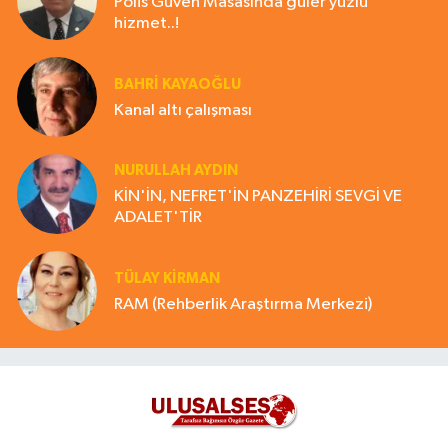
Polis Güven Masasında güler yüzlü
hizmet..!
BAHRI KAYAOĞLU
Kanal altı çalışması
NURULLAH AYDIN
KİN'İN, NEFRET'İN PANZEHİRİ SEVGİ VE
ADALET'TİR
TÜLAY KİRMAN
RAM (Rehberlik Araştırma Merkezi)