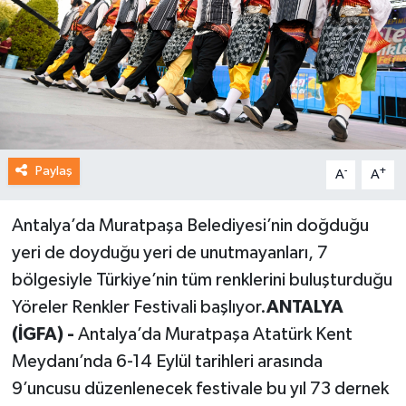
Paylaş
-
+
A
A
Antalya’da Muratpaşa Belediyesi’nin doğduğu
yeri de doyduğu yeri de unutmayanları, 7
bölgesiyle Türkiye’nin tüm renklerini buluşturduğu
Yöreler Renkler Festivali başlıyor.
ANTALYA
(İGFA) -
Antalya’da Muratpaşa Atatürk Kent
Meydanı’nda 6-14 Eylül tarihleri arasında
9’uncusu düzenlenecek festivale bu yıl 73 dernek