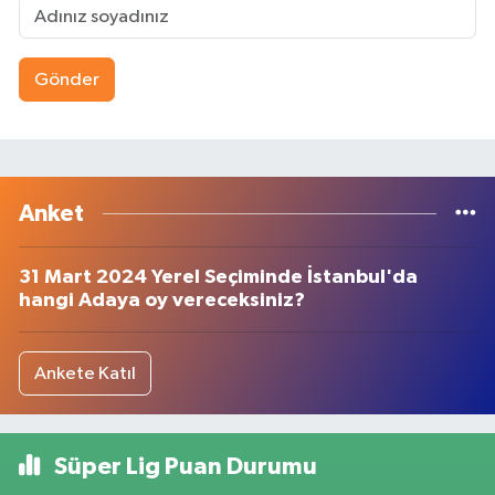
Gönder
Anket
31 Mart 2024 Yerel Seçiminde İstanbul'da
hangi Adaya oy vereceksiniz?
Ankete Katıl
Süper Lig Puan Durumu