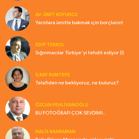
AV. ÜMIT KOYUNCU
Yarınlara ümitle bakmak için borçlanın!
EDIP TEKKOL
Sığınmacılar Türkiye'yi tehdit ediyor (!)
İLKAY KUMTEPE
Telafiden ne bekliyoruz, ne buluruz?
ÖZCAN PEHLİVANOĞLU
BU FOTOĞRAFI ÇOK SEVDİM!..
HALIS KAHRAMAN