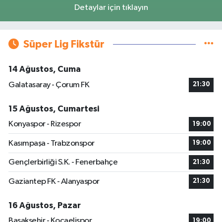
Detaylar için tıklayın
Süper Lig Fikstür
14 Ağustos, Cuma
Galatasaray - Çorum FK
21:30
15 Ağustos, Cumartesi
Konyaspor - Rizespor
19:00
Kasımpaşa - Trabzonspor
19:00
Gençlerbirliği S.K. - Fenerbahçe
21:30
Gaziantep FK - Alanyaspor
21:30
16 Ağustos, Pazar
Başakşehir - Kocaelispor
19:00