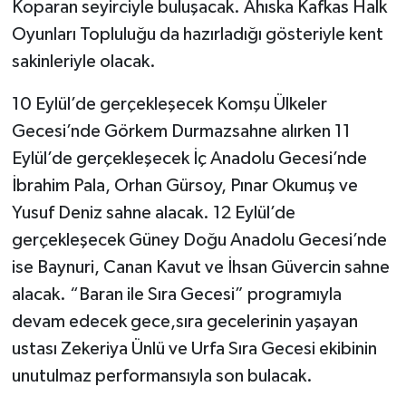
Koparan seyirciyle buluşacak. Ahıska Kafkas Halk
Oyunları Topluluğu da hazırladığı gösteriyle kent
sakinleriyle olacak.
10 Eylül’de gerçekleşecek Komşu Ülkeler
Gecesi’nde Görkem Durmazsahne alırken 11
Eylül’de gerçekleşecek İç Anadolu Gecesi’nde
İbrahim Pala, Orhan Gürsoy, Pınar Okumuş ve
Yusuf Deniz sahne alacak. 12 Eylül’de
gerçekleşecek Güney Doğu Anadolu Gecesi’nde
ise Baynuri, Canan Kavut ve İhsan Güvercin sahne
alacak. “Baran ile Sıra Gecesi” programıyla
devam edecek gece,sıra gecelerinin yaşayan
ustası Zekeriya Ünlü ve Urfa Sıra Gecesi ekibinin
unutulmaz performansıyla son bulacak.