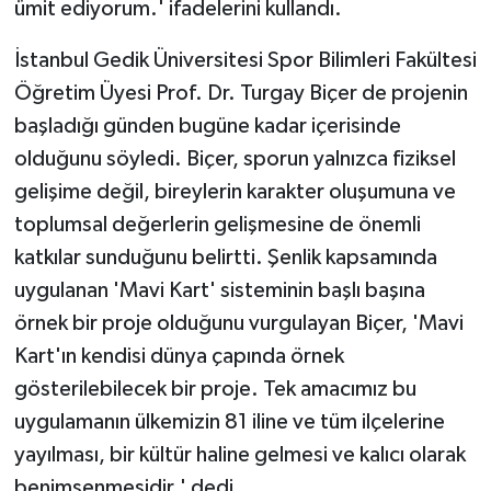
ümit ediyorum.' ifadelerini kullandı.
İstanbul Gedik Üniversitesi Spor Bilimleri Fakültesi
Öğretim Üyesi Prof. Dr. Turgay Biçer de projenin
başladığı günden bugüne kadar içerisinde
olduğunu söyledi. Biçer, sporun yalnızca fiziksel
gelişime değil, bireylerin karakter oluşumuna ve
toplumsal değerlerin gelişmesine de önemli
katkılar sunduğunu belirtti. Şenlik kapsamında
uygulanan 'Mavi Kart' sisteminin başlı başına
örnek bir proje olduğunu vurgulayan Biçer, 'Mavi
Kart'ın kendisi dünya çapında örnek
gösterilebilecek bir proje. Tek amacımız bu
uygulamanın ülkemizin 81 iline ve tüm ilçelerine
yayılması, bir kültür haline gelmesi ve kalıcı olarak
benimsenmesidir.' dedi.