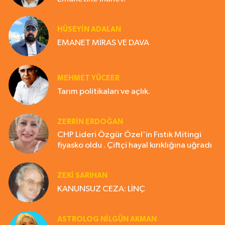
HÜSEYIN ADALAN
EMANET MİRAS VE DAVA
MEHMET YÜCEER
Tarım politikaları ve açlık.
ZERRIN ERDOĞAN
CHP Lideri Özgür Özel'in Fıstık Mitingi
fiyasko oldu . Çiftçi hayal kırıklığına uğradı
ZEKI SARIHAN
KANUNSUZ CEZA: LİNÇ
ASTROLOG NILGÜN AKMAN