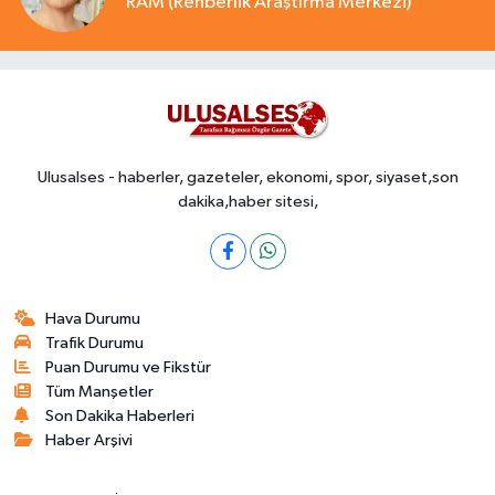
RAM (Rehberlik Araştırma Merkezi)
Ulusalses - haberler, gazeteler, ekonomi, spor, siyaset,son
dakika,haber sitesi,
Hava Durumu
Trafik Durumu
Puan Durumu ve Fikstür
Tüm Manşetler
Son Dakika Haberleri
Haber Arşivi