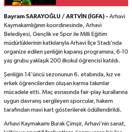
Bayram SARAYOĞLU / ARTVİN (İGFA) -
Arhavi
Kaymakamlığının koordinesinde, Arhavi
Belediyesi, Gençlik ve Spor ile Milli Eğitim
müdürlüklerinin katkılarıyla Arhavi İlçe Stadı'nda
organize edilen şenliğin kapanış programına, 6-10
yaş grubu yaklaşık 200 ilkokul öğrencisi katıldı.
Şenliğin 14'üncü sezonunun 6. etabında, kız ve
erkek öğrencilerden oluşan karma takımlar
mücadele etti. Maç esnasında fair-play kurallarına
uygun davranış sergileyen sporcular, hakem
tarafından mavi kart gösterilerek ödüllendirildi.
Arhavi Kaymakamı Burak Çimşir, Arhavi'nin sanat,