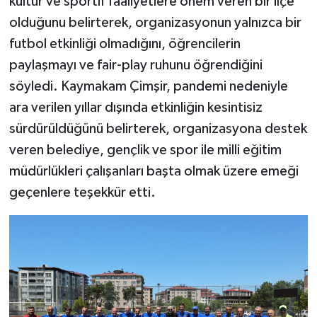
kültür ve sportif faaliyetlere önem veren bir ilçe
olduğunu belirterek, organizasyonun yalnızca bir
futbol etkinliği olmadığını, öğrencilerin
paylaşmayı ve fair-play ruhunu öğrendiğini
söyledi. Kaymakam Çimşir, pandemi nedeniyle
ara verilen yıllar dışında etkinliğin kesintisiz
sürdürüldüğünü belirterek, organizasyona destek
veren belediye, gençlik ve spor ile milli eğitim
müdürlükleri çalışanları başta olmak üzere emeği
geçenlere teşekkür etti.