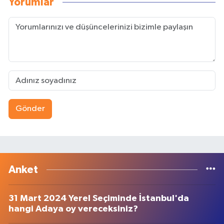
Yorumlar
Gönder
Anket
31 Mart 2024 Yerel Seçiminde İstanbul'da
hangi Adaya oy vereceksiniz?