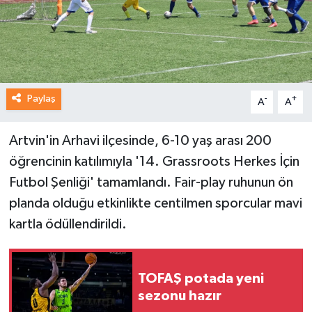
Paylaş
-
+
A
A
Artvin'in Arhavi ilçesinde, 6-10 yaş arası 200
öğrencinin katılımıyla '14. Grassroots Herkes İçin
Futbol Şenliği' tamamlandı. Fair-play ruhunun ön
planda olduğu etkinlikte centilmen sporcular mavi
kartla ödüllendirildi.
TOFAŞ potada yeni
sezonu hazır