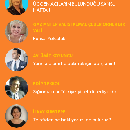
ÜÇGEN AÇILARIN BULUNDUĞU ŞANSLI
HAFTA!!
GAZIANTEP VALISI KEMAL ÇEBER ÖRNEK BİR
VALİ
Ruhsal Yolculuk...
AV. ÜMIT KOYUNCU
Yarınlara ümitle bakmak için borçlanın!
EDIP TEKKOL
Sığınmacılar Türkiye'yi tehdit ediyor (!)
İLKAY KUMTEPE
Telafiden ne bekliyoruz, ne buluruz?