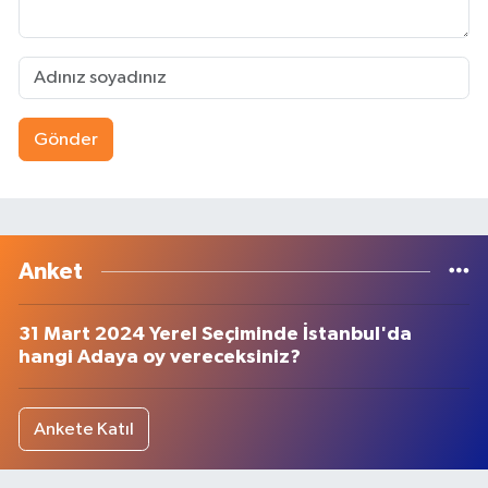
Gönder
Anket
31 Mart 2024 Yerel Seçiminde İstanbul'da
hangi Adaya oy vereceksiniz?
Ankete Katıl