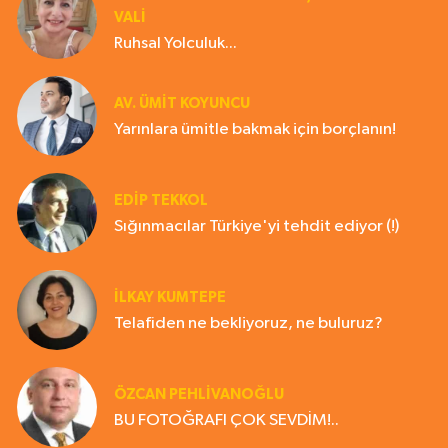
VALİ
Ruhsal Yolculuk...
AV. ÜMIT KOYUNCU
Yarınlara ümitle bakmak için borçlanın!
EDIP TEKKOL
Sığınmacılar Türkiye'yi tehdit ediyor (!)
İLKAY KUMTEPE
Telafiden ne bekliyoruz, ne buluruz?
ÖZCAN PEHLİVANOĞLU
BU FOTOĞRAFI ÇOK SEVDİM!..