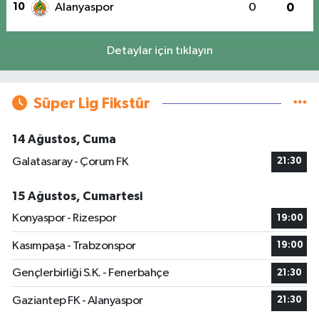
10
Alanyaspor
0
0
Detaylar için tıklayın
Süper Lig Fikstür
14 Ağustos, Cuma
Galatasaray - Çorum FK
21:30
15 Ağustos, Cumartesi
Konyaspor - Rizespor
19:00
Kasımpaşa - Trabzonspor
19:00
Gençlerbirliği S.K. - Fenerbahçe
21:30
Gaziantep FK - Alanyaspor
21:30