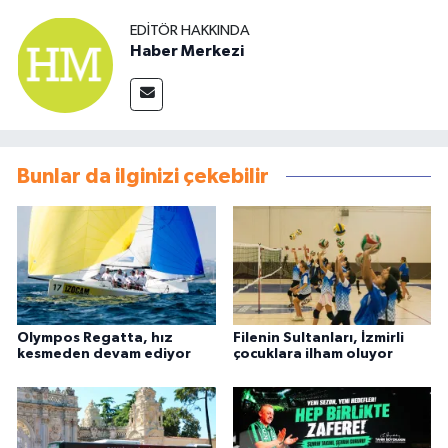
EDITÖR HAKKINDA
Haber Merkezi
Bunlar da ilginizi çekebilir
Olympos Regatta, hız
Filenin Sultanları, İzmirli
kesmeden devam ediyor
çocuklara ilham oluyor