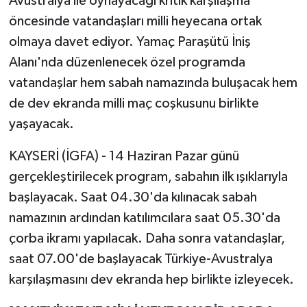
Avustralya ile oynayacağı kritik karşılaşma
öncesinde vatandaşları milli heyecana ortak
olmaya davet ediyor. Yamaç Paraşütü İniş
Alanı'nda düzenlenecek özel programda
vatandaşlar hem sabah namazında buluşacak hem
de dev ekranda milli maç coşkusunu birlikte
yaşayacak.
KAYSERİ (İGFA) - 14 Haziran Pazar günü
gerçekleştirilecek program, sabahın ilk ışıklarıyla
başlayacak. Saat 04.30'da kılınacak sabah
namazının ardından katılımcılara saat 05.30'da
çorba ikramı yapılacak. Daha sonra vatandaşlar,
saat 07.00'de başlayacak Türkiye-Avustralya
karşılaşmasını dev ekranda hep birlikte izleyecek.