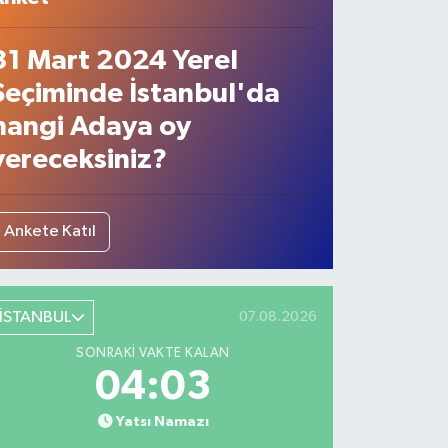
31 Mart 2024 Yerel
Seçiminde İstanbul'da
hangi Adaya oy
vereceksiniz?
Ankete Katıl
İSTANBUL
07.08.2026
SONRAKI VAKTE KALAN
04:02
Yatsı Namazı