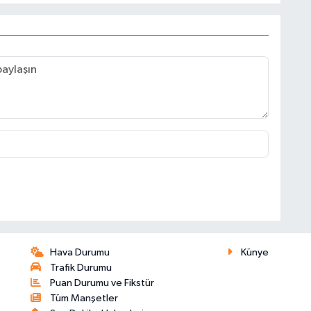
Hava Durumu
Künye
Trafik Durumu
Puan Durumu ve Fikstür
Tüm Manşetler