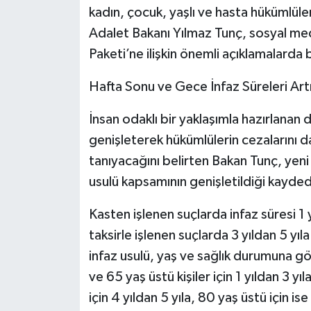
kadın, çocuk, yaşlı ve hasta hükümlüle
Adalet Bakanı Yılmaz Tunç, sosyal me
Paketi’ne ilişkin önemli açıklamalarda
Hafta Sonu ve Gece İnfaz Süreleri Art
İnsan odaklı bir yaklaşımla hazırlanan 
genişleterek hükümlülerin cezalarını d
tanıyacağını belirten Bakan Tunç, yen
usulü kapsamının genişletildiği kaydedi
Kasten işlenen suçlarda infaz süresi 1 y
taksirle işlenen suçlarda 3 yıldan 5 yıl
infaz usulü, yaş ve sağlık durumuna gö
ve 65 yaş üstü kişiler için 1 yıldan 3 yı
için 4 yıldan 5 yıla, 80 yaş üstü için is