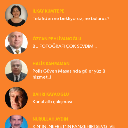
İLKAY KUMTEPE
Telafiden ne bekliyoruz, ne buluruz?
ÖZCAN PEHLİVANOĞLU
BU FOTOĞRAFI ÇOK SEVDİM!..
HALIS KAHRAMAN
Polis Güven Masasında güler yüzlü
hizmet..!
BAHRI KAYAOĞLU
Kanal altı çalışması
NURULLAH AYDIN
KİN'İN, NEFRET'İN PANZEHİRİ SEVGİ VE