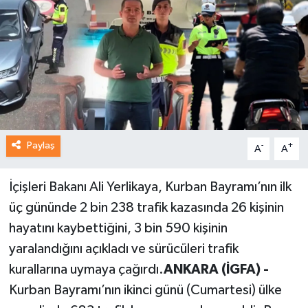
Paylaş
-
+
A
A
İçişleri Bakanı Ali Yerlikaya, Kurban Bayramı’nın ilk
üç gününde 2 bin 238 trafik kazasında 26 kişinin
hayatını kaybettiğini, 3 bin 590 kişinin
yaralandığını açıkladı ve sürücüleri trafik
kurallarına uymaya çağırdı.
ANKARA (İGFA) -
Kurban Bayramı’nın ikinci günü (Cumartesi) ülke