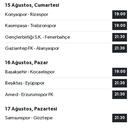
15 Ağustos, Cumartesi
Konyaspor - Rizespor
19:00
Kasımpaşa - Trabzonspor
19:00
Gençlerbirliği S.K. - Fenerbahçe
21:30
Gaziantep FK - Alanyaspor
21:30
16 Ağustos, Pazar
Başakşehir - Kocaelispor
19:00
Beşiktaş - Eyüpspor
21:30
Amed - Erzurumspor FK
21:30
17 Ağustos, Pazartesi
Samsunspor - Göztepe
21:30