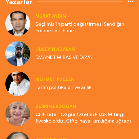
Yazarlar
MURAT AYDIN
Seçilmiş'in parti değiştirmesi Sandığın
Emanetine İhanet!
HÜSEYIN ADALAN
EMANET MİRAS VE DAVA
MEHMET YÜCEER
Tarım politikaları ve açlık.
ZERRIN ERDOĞAN
CHP Lideri Özgür Özel'in Fıstık Mitingi
fiyasko oldu . Çiftçi hayal kırıklığına uğradı