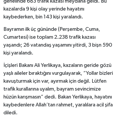
genelinde 683 trafik kazası meydana geldi. Bu
kazalarda 9 kişi olay yerinde hayatını
kaybederken, bin 143 kişi yaralandı.
Bayramın ilk üç gününde (Perşembe, Cuma,
Cumartesi) ise toplam 2.238 trafik kazası
yaşandı; 26 vatandaş yaşamını yitirdi, 3 bişn 590
kişi yaralandı.
İçişleri Bakanı Ali Yerlikaya, kazaların geride gözü
yaşlı aileler bıraktığını vurgulayarak, “Yollar bizleri
kavuşturmak için var, ayırmak için değil. Lütfen
trafik kurallarına uyalım, bayram sevincimize
hüzün karışmasın” dedi. Bakan Yerlikaya, hayatını
kaybedenlere Allah’tan rahmet, yaralılara acil şifa
diledi.