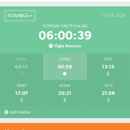
İSTANBUL
07.08.2026
SONRAKI VAKTE KALAN
06:00:39
Öğle Namazı
İMSAK
GÜNEŞ
ÖĞLE
04:17
05:59
13:15
İKINDI
AKŞAM
YATSI
17:07
20:21
21:56
Aylık Vakitler