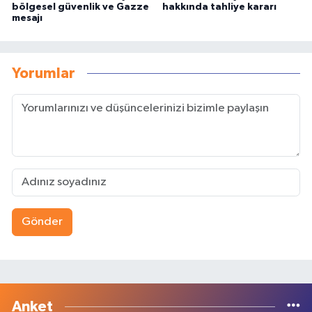
bölgesel güvenlik ve Gazze
hakkında tahliye kararı
mesajı
Yorumlar
Gönder
Anket