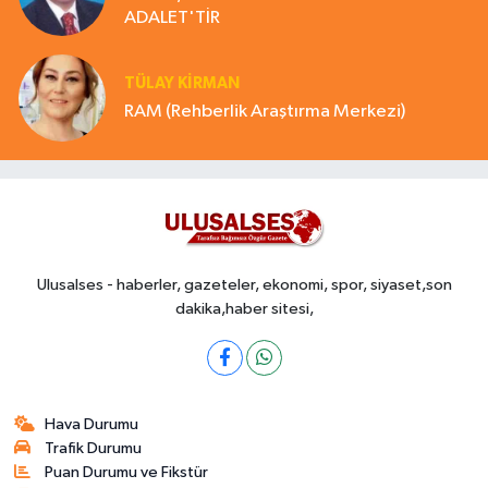
ADALET'TİR
TÜLAY KİRMAN
RAM (Rehberlik Araştırma Merkezi)
Ulusalses - haberler, gazeteler, ekonomi, spor, siyaset,son
dakika,haber sitesi,
Hava Durumu
Trafik Durumu
Puan Durumu ve Fikstür