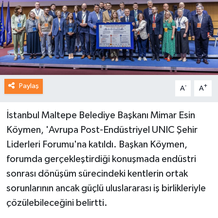
Paylaş
-
+
A
A
İstanbul Maltepe Belediye Başkanı Mimar Esin
Köymen, 'Avrupa Post-Endüstriyel UNIC Şehir
Liderleri Forumu'na katıldı. Başkan Köymen,
forumda gerçekleştirdiği konuşmada endüstri
sonrası dönüşüm sürecindeki kentlerin ortak
sorunlarının ancak güçlü uluslararası iş birlikleriyle
çözülebileceğini belirtti.