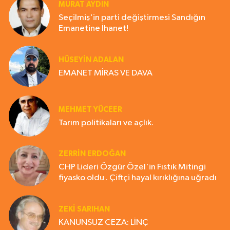
MURAT AYDIN
Seçilmiş'in parti değiştirmesi Sandığın
Emanetine İhanet!
HÜSEYIN ADALAN
EMANET MİRAS VE DAVA
MEHMET YÜCEER
Tarım politikaları ve açlık.
ZERRIN ERDOĞAN
CHP Lideri Özgür Özel'in Fıstık Mitingi
fiyasko oldu . Çiftçi hayal kırıklığına uğradı
ZEKI SARIHAN
KANUNSUZ CEZA: LİNÇ