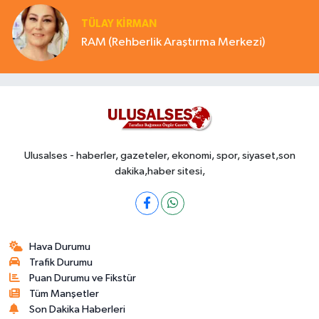
TÜLAY KİRMAN
RAM (Rehberlik Araştırma Merkezi)
Ulusalses - haberler, gazeteler, ekonomi, spor, siyaset,son
dakika,haber sitesi,
Hava Durumu
Trafik Durumu
Puan Durumu ve Fikstür
Tüm Manşetler
Son Dakika Haberleri