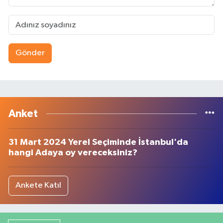
Gönder
Anket
31 Mart 2024 Yerel Seçiminde İstanbul'da
hangi Adaya oy vereceksiniz?
Ankete Katıl