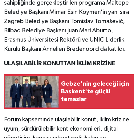
sahipliğinde gerçekleştirilen programa Maltepe
Belediye Başkanı Mimar Esin Köymen'in yanı sıra
Zagreb Belediye Başkanı Tomislav Tomašević,
Bilbao Belediye Başkanı Juan Mari Aburto,
Erasmus Üniversitesi Rektörü ve UNIC Liderlik
Kurulu Başkanı Annelien Bredenoord da katıldı.
ULAŞILABİLİR KONUTTAN İKLİM KRİZİNE
Gebze'nin geleceği için
Başkent'te güçlü
temaslar
Forum kapsamında ulaşılabilir konut, iklim krizine
uyum, sürdürülebilir kent ekonomileri, dijital