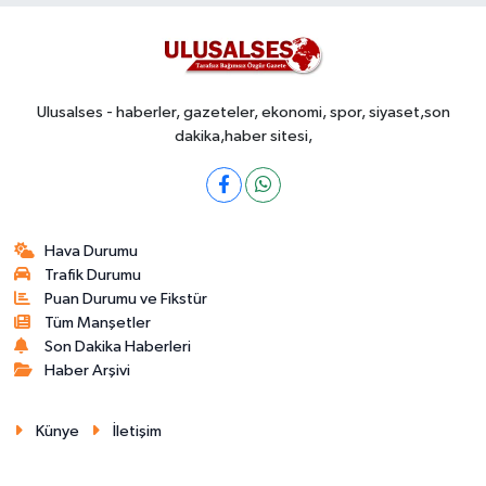
Ulusalses - haberler, gazeteler, ekonomi, spor, siyaset,son
dakika,haber sitesi,
Hava Durumu
Trafik Durumu
Puan Durumu ve Fikstür
Tüm Manşetler
Son Dakika Haberleri
Haber Arşivi
Künye
İletişim