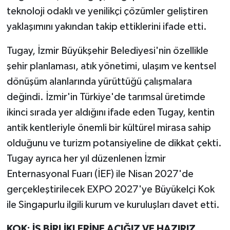
teknoloji odaklı ve yenilikçi çözümler geliştiren
yaklaşımını yakından takip ettiklerini ifade etti.
Tugay, İzmir Büyükşehir Belediyesi'nin özellikle
şehir planlaması, atık yönetimi, ulaşım ve kentsel
dönüşüm alanlarında yürüttüğü çalışmalara
değindi. İzmir'in Türkiye'de tarımsal üretimde
ikinci sırada yer aldığını ifade eden Tugay, kentin
antik kentleriyle önemli bir kültürel mirasa sahip
olduğunu ve turizm potansiyeline de dikkat çekti.
Tugay ayrıca her yıl düzenlenen İzmir
Enternasyonal Fuarı (İEF) ile Nisan 2027'de
gerçekleştirilecek EXPO 2027'ye Büyükelçi Kok
ile Singapurlu ilgili kurum ve kuruluşları davet etti.
KOK: İŞ BİRLİKLERİNE AÇIĞIZ VE HAZIRIZ