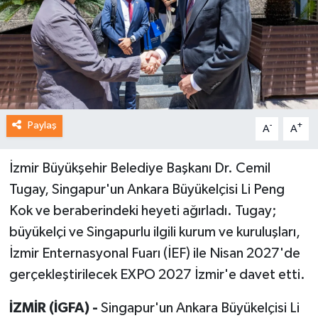
Paylaş
-
+
A
A
İzmir Büyükşehir Belediye Başkanı Dr. Cemil
Tugay, Singapur'un Ankara Büyükelçisi Li Peng
Kok ve beraberindeki heyeti ağırladı. Tugay;
büyükelçi ve Singapurlu ilgili kurum ve kuruluşları,
İzmir Enternasyonal Fuarı (İEF) ile Nisan 2027'de
gerçekleştirilecek EXPO 2027 İzmir'e davet etti.
İZMİR (İGFA) -
Singapur'un Ankara Büyükelçisi Li