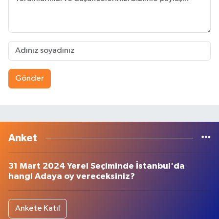
Gönder
Anket
31 Mart 2024 Yerel Seçiminde İstanbul'da
hangi Adaya oy vereceksiniz?
Ankete Katıl