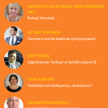
GAZIANTEP VALISI KEMAL ÇEBER ÖRNEK BİR
VALİ
Ruhsal Yolculuk...
AV. ÜMIT KOYUNCU
Yarınlara ümitle bakmak için borçlanın!
EDIP TEKKOL
Sığınmacılar Türkiye'yi tehdit ediyor (!)
İLKAY KUMTEPE
Telafiden ne bekliyoruz, ne buluruz?
ÖZCAN PEHLİVANOĞLU