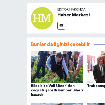
EDITÖR HAKKINDA
Haber Merkezi
Bunlar da ilginizi çekebilir
Bilecik'te Vali Sözer'den
Trabzons
coğrafi işaretli Kamber Biberi
hasadı