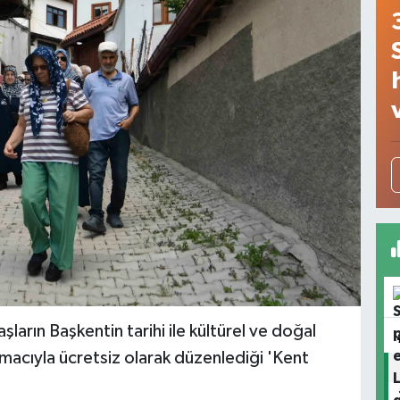
ların Başkentin tarihi ile kültürel ve doğal
amacıyla ücretsiz olarak düzenlediği 'Kent