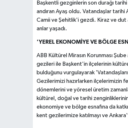
Başkentli gezginlerin son durağı tarihi 
andıran Ayaş oldu. Vatandaşlar tarihi 
Camii ve Şehitlik'i gezdi. Kiraz ve dut 
anlar yaşadı.
'YEREL EKONOMİYE VE BÖLGE ES
ABB Kültürel Mirasın Korunması Şube 
gezileri ile Başkent'in ilçelerinin kültü
bulduğunu vurgulayarak 'Vatandaşlarım
Gezilerimizi hazırlarken ilçelerimizin fe
dönemlerini ve yöresel üretim zamanları
kültürel, doğal ve tarihi zenginlikleri
ekonomiye ve bölge esnafına da katkı
kent gezilerimize katılmayı ve Ankara