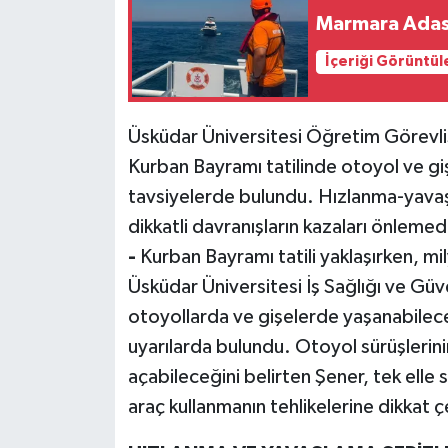
Marmara Adası 
İçeriği Görüntül
Üsküdar Üniversitesi Öğretim Görevlis
Kurban Bayramı tatilinde otoyol ve giş
tavsiyelerde bulundu. Hızlanma-yavaşl
dikkatli davranışların kazaları önlemed
-
Kurban Bayramı tatili yaklaşırken, mi
Üsküdar Üniversitesi İş Sağlığı ve Gü
otoyollarda ve gişelerde yaşanabilec
uyarılarda bulundu. Otoyol sürüşlerin
açabileceğini belirten Şener, tek elle s
araç kullanmanın tehlikelerine dikkat ç