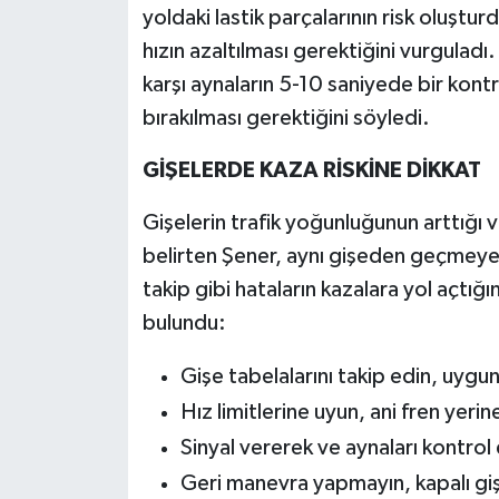
yoldaki lastik parçalarının risk oluştu
hızın azaltılması gerektiğini vurguladı
karşı aynaların 5-10 saniyede bir kontr
bırakılması gerektiğini söyledi.
GİŞELERDE KAZA RİSKİNE DİKKAT
Gişelerin trafik yoğunluğunun arttığı 
belirten Şener, aynı gişeden geçmeye ça
takip gibi hataların kazalara yol açtığın
bulundu:
Gişe tabelalarını takip edin, uygu
Hız limitlerine uyun, ani fren yeri
Sinyal vererek ve aynaları kontrol 
Geri manevra yapmayın, kapalı giş