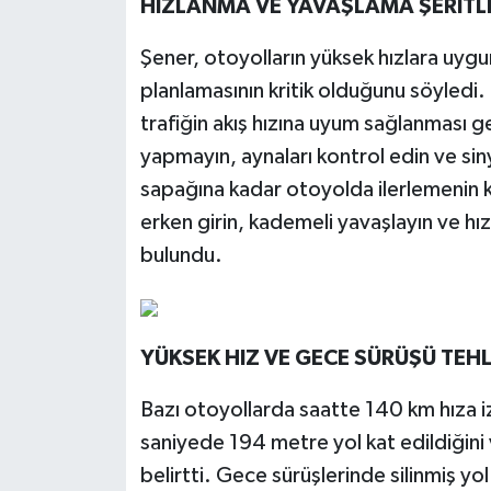
HIZLANMA VE YAVAŞLAMA ŞERİTLE
Şener, otoyolların yüksek hızlara uygu
planlamasının kritik olduğunu söyledi.
trafiğin akış hızına uyum sağlanması g
yapmayın, aynaları kontrol edin ve sin
sapağına kadar otoyolda ilerlemenin k
erken girin, kademeli yavaşlayın ve hız
bulundu.
YÜKSEK HIZ VE GECE SÜRÜŞÜ TEHL
Bazı otoyollarda saatte 140 km hıza izi
saniyede 194 metre yol kat edildiğini 
belirtti. Gece sürüşlerinde silinmiş yo