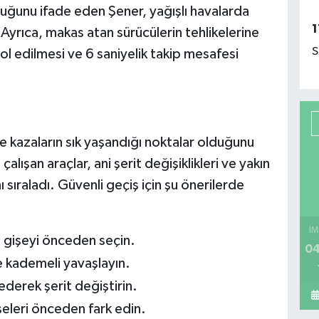
rduğunu ifade eden Şener, yağışlı havalarda
1
. Ayrıca, makas atan sürücülerin tehlikelerine
S
ol edilmesi ve 6 saniyelik takip mesafesi
ve kazaların sık yaşandığı noktalar olduğunu
lışan araçlar, ani şerit değişiklikleri ve yakın
ı sıraladı. Güvenli geçiş için şu önerilerde
İM
n gişeyi önceden seçin.
04
ne kademeli yavaşlayın.
ederek şerit değiştirin.
eleri önceden fark edin.