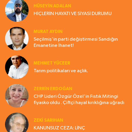
HÜSEYIN ADALAN
HİÇLERİN HAYATI VE SİYASİ DURUMU
MURAT AYDIN
Seçilmiş'in parti değiştirmesi Sandığın
Emanetine İhanet!
MEHMET YÜCEER
Tarım politikaları ve açlık.
ZERRIN ERDOĞAN
CHP Lideri Özgür Özel'in Fıstık Mitingi
fiyasko oldu . Çiftçi hayal kırıklığına uğradı
ZEKI SARIHAN
KANUNSUZ CEZA: LİNÇ