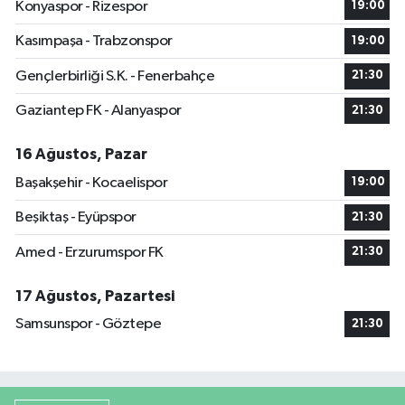
Konyaspor - Rizespor
19:00
Kasımpaşa - Trabzonspor
19:00
Gençlerbirliği S.K. - Fenerbahçe
21:30
Gaziantep FK - Alanyaspor
21:30
16 Ağustos, Pazar
Başakşehir - Kocaelispor
19:00
Beşiktaş - Eyüpspor
21:30
Amed - Erzurumspor FK
21:30
17 Ağustos, Pazartesi
Samsunspor - Göztepe
21:30