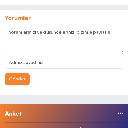
Yorumlar
Gönder
Anket