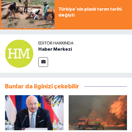
Türkiye'nin planlı tarım tarihi
değişti
EDITÖR HAKKINDA
Haber Merkezi
Bunlar da ilginizi çekebilir