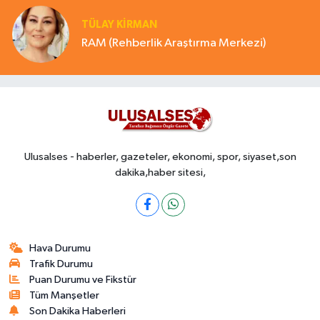
TÜLAY KİRMAN
RAM (Rehberlik Araştırma Merkezi)
Ulusalses - haberler, gazeteler, ekonomi, spor, siyaset,son
dakika,haber sitesi,
Hava Durumu
Trafik Durumu
Puan Durumu ve Fikstür
Tüm Manşetler
Son Dakika Haberleri