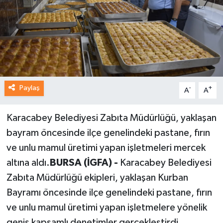
Paylaş
-
+
A
A
Karacabey Belediyesi Zabıta Müdürlüğü, yaklaşan
bayram öncesinde ilçe genelindeki pastane, fırın
ve unlu mamul üretimi yapan işletmeleri mercek
altına aldı.
BURSA (İGFA) -
Karacabey Belediyesi
Zabıta Müdürlüğü ekipleri, yaklaşan Kurban
Bayramı öncesinde ilçe genelindeki pastane, fırın
ve unlu mamul üretimi yapan işletmelere yönelik
geniş kapsamlı denetimler gerçekleştirdi.