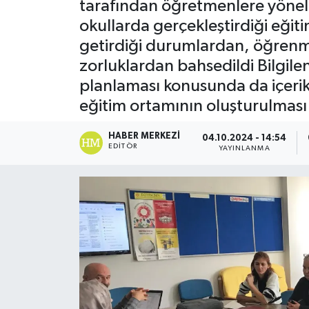
tarafından öğretmenlere yönel
okullarda gerçekleştirdiği eğit
getirdiği durumlardan, öğrenme 
zorluklardan bahsedildi Bilgi
planlaması konusunda da içerik
eğitim ortamının oluşturulması
HABER MERKEZI
04.10.2024 - 14:54
EDITÖR
YAYINLANMA