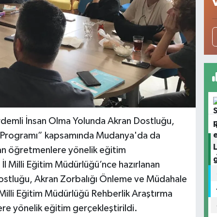
Erdemli İnsan Olma Yolunda Akran Dostluğu,
e Programı” kapsamında Mudanya'da da
an öğretmenlere yönelik eğitim
 İl Milli Eğitim Müdürlüğü’nce hazırlanan
ostluğu, Akran Zorbalığı Önleme ve Müdahale
lli Eğitim Müdürlüğü Rehberlik Araştırma
 yönelik eğitim gerçekleştirildi.