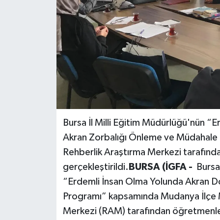
Bursa İl Milli Eğitim Müdürlüğü'nün “
Akran Zorbalığı Önleme ve Müdahal
Rehberlik Araştırma Merkezi tarafınd
gerçekleştirildi.
BURSA (İGFA -
Bursa
“Erdemli İnsan Olma Yolunda Akran D
Programı” kapsamında Mudanya İlçe Mi
Merkezi (RAM) tarafından öğretmenlere