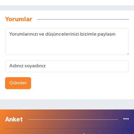
Yorumlar
Gönder
Anket