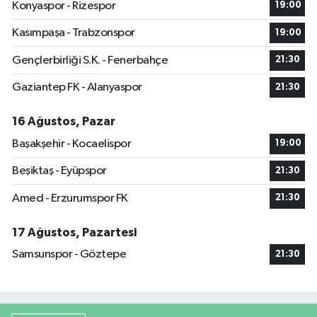
Konyaspor - Rizespor
19:00
Kasımpaşa - Trabzonspor
19:00
Gençlerbirliği S.K. - Fenerbahçe
21:30
Gaziantep FK - Alanyaspor
21:30
16 Ağustos, Pazar
Başakşehir - Kocaelispor
19:00
Beşiktaş - Eyüpspor
21:30
Amed - Erzurumspor FK
21:30
17 Ağustos, Pazartesi
Samsunspor - Göztepe
21:30