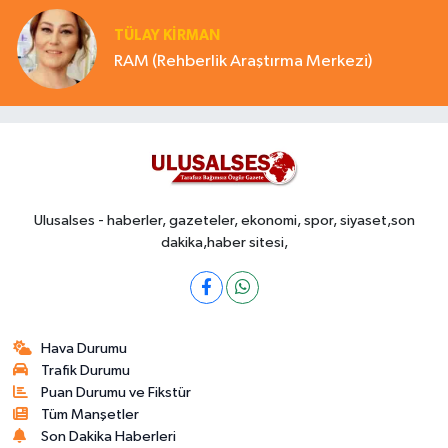
TÜLAY KİRMAN
RAM (Rehberlik Araştırma Merkezi)
Ulusalses - haberler, gazeteler, ekonomi, spor, siyaset,son
dakika,haber sitesi,
Hava Durumu
Trafik Durumu
Puan Durumu ve Fikstür
Tüm Manşetler
Son Dakika Haberleri