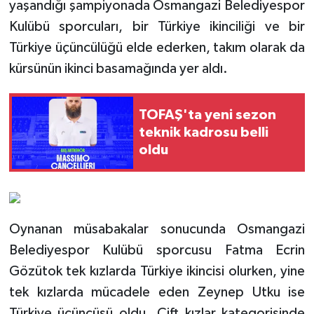
yaşandığı şampiyonada Osmangazi Belediyespor
Kulübü sporcuları, bir Türkiye ikinciliği ve bir
Türkiye üçüncülüğü elde ederken, takım olarak da
kürsünün ikinci basamağında yer aldı.
TOFAŞ'ta yeni sezon
teknik kadrosu belli
oldu
Oynanan müsabakalar sonucunda Osmangazi
Belediyespor Kulübü sporcusu Fatma Ecrin
Gözütok tek kızlarda Türkiye ikincisi olurken, yine
tek kızlarda mücadele eden Zeynep Utku ise
Türkiye üçüncüsü oldu. Çift kızlar kategorisinde