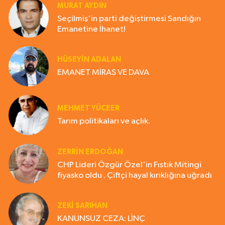
MURAT AYDIN
Seçilmiş'in parti değiştirmesi Sandığın
Emanetine İhanet!
HÜSEYIN ADALAN
EMANET MİRAS VE DAVA
MEHMET YÜCEER
Tarım politikaları ve açlık.
ZERRIN ERDOĞAN
CHP Lideri Özgür Özel'in Fıstık Mitingi
fiyasko oldu . Çiftçi hayal kırıklığına uğradı
ZEKI SARIHAN
KANUNSUZ CEZA: LİNÇ