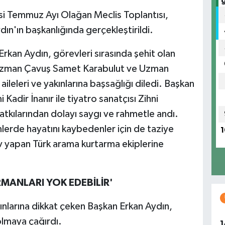
i Temmuz Ayı Olağan Meclis Toplantısı,
n'ın başkanlığında gerçekleştirildi.
Erkan Aydın, görevleri sırasında şehit olan
Uzman Çavuş Samet Karabulut ve Uzman
ileleri ve yakınlarına başsağlığı diledi. Başkan
 Kadir İnanır ile tiyatro sanatçısı Zihni
atkılarından dolayı saygı ve rahmetle andı.
rde hayatını kaybedenler için de taziye
1
 yapan Türk arama kurtarma ekiplerine
RMANLARI YOK EDEBİLİR'
gınlarına dikkat çeken Başkan Erkan Aydın,
 olmaya çağırdı.
1