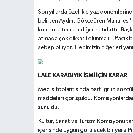
Son yıllarda özellikle yaz dönemlerind
belirten Aydın, Gökçeören Mahalles
kontrol altına alındığını hatırlattı. B
atmada çok dikkatli olunmalı. Ufacık b
sebep oluyor. Hepimizin ciğerleri yanıy
LALE KARABIYIK İSMİ İÇİN KARAR
Meclis toplantısında parti grup sözc
maddeleri görüşüldü. Komisyonlardan 
sunuldu.
Kültür, Sanat ve Turizm Komisyonu tara
içerisinde uygun görülecek bir yere Pro