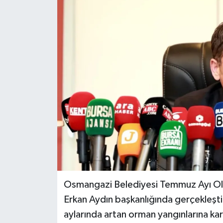
Osmangazi Belediyesi Temmuz Ayı Ola
Erkan Aydın başkanlığında gerçekleştiri
aylarında artan orman yangınlarına karş