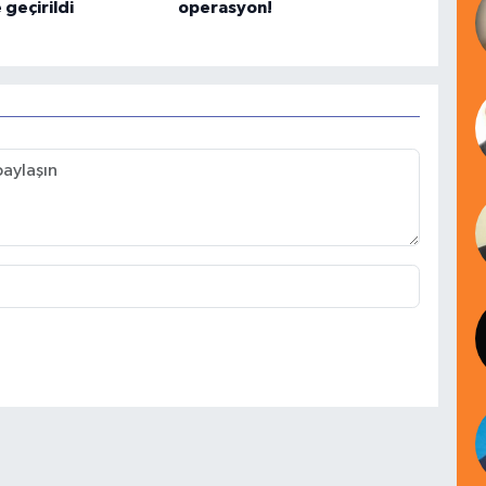
 geçirildi
operasyon!