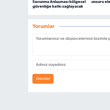
Savunma Anlaşması bölgesel
unsuru ele
güvenliğe katkı sağlayacak
Yorumlar
Gönder