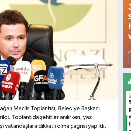
ğan Meclis Toplantısı, Belediye Başkanı
ldi. Toplantıda şehitler anılırken, yaz
ı vatandaşlara dikkatli olma çağrısı yapıldı.