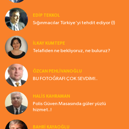
EDIP TEKKOL
Sığınmacılar Türkiye'yi tehdit ediyor (!)
İLKAY KUMTEPE
Telafiden ne bekliyoruz, ne buluruz?
ÖZCAN PEHLİVANOĞLU
BU FOTOĞRAFI ÇOK SEVDİM!..
HALIS KAHRAMAN
Polis Güven Masasında güler yüzlü
hizmet..!
BAHRI KAYAOĞLU