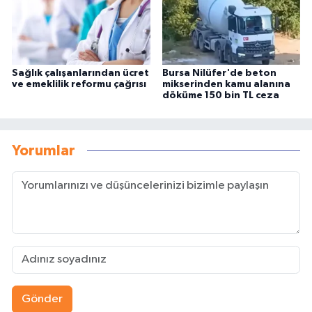
Sağlık çalışanlarından ücret
Bursa Nilüfer'de beton
ve emeklilik reformu çağrısı
mikserinden kamu alanına
döküme 150 bin TL ceza
Yorumlar
Gönder