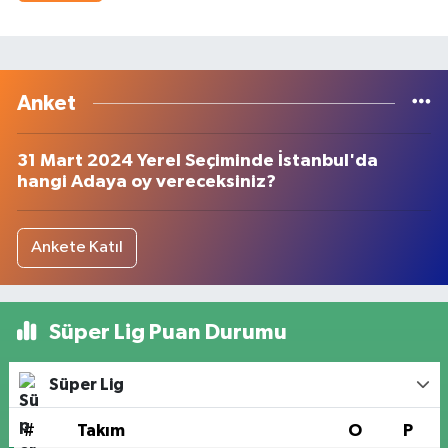
Anket
31 Mart 2024 Yerel Seçiminde İstanbul'da
hangi Adaya oy vereceksiniz?
Ankete Katıl
Süper Lig Puan Durumu
Süper Lig
#
Takım
O
P