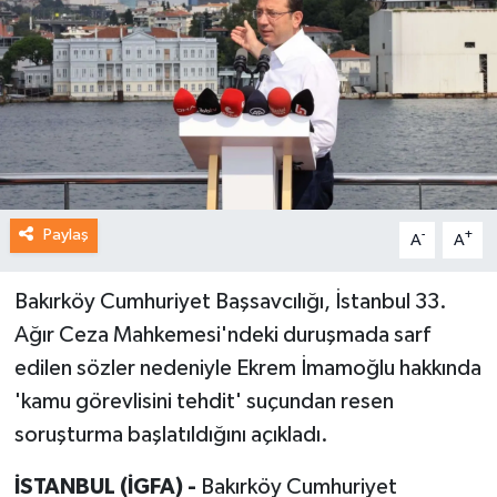
Paylaş
-
+
A
A
Bakırköy Cumhuriyet Başsavcılığı, İstanbul 33.
Ağır Ceza Mahkemesi'ndeki duruşmada sarf
edilen sözler nedeniyle Ekrem İmamoğlu hakkında
'kamu görevlisini tehdit' suçundan resen
soruşturma başlatıldığını açıkladı.
İSTANBUL (İGFA) -
Bakırköy Cumhuriyet