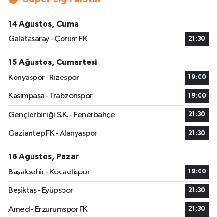
14 Ağustos, Cuma
Galatasaray - Çorum FK
21:30
15 Ağustos, Cumartesi
Konyaspor - Rizespor
19:00
Kasımpaşa - Trabzonspor
19:00
Gençlerbirliği S.K. - Fenerbahçe
21:30
Gaziantep FK - Alanyaspor
21:30
16 Ağustos, Pazar
Başakşehir - Kocaelispor
19:00
Beşiktaş - Eyüpspor
21:30
Amed - Erzurumspor FK
21:30