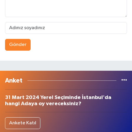
Gönder
Anket
31 Mart 2024 Yerel Seçiminde İstanbul'da
hangi Adaya oy vereceksiniz?
Ankete Katıl