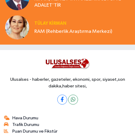
ADALET'TİR
TÜLAY KİRMAN
RAM (Rehberlik Araştırma Merkezi)
Ulusalses - haberler, gazeteler, ekonomi, spor, siyaset,son
dakika,haber sitesi,
Hava Durumu
Trafik Durumu
Puan Durumu ve Fikstür