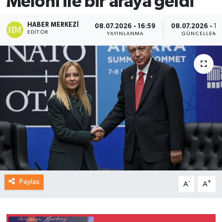
Meloni ile bir araya geldi
HABER MERKEZI
08.07.2026 - 16:59
08.07.2026 - 17
EDITÖR
YAYINLANMA
GÜNCELLEME
Paylaş
-
+
A
A