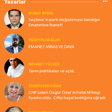
Yazarlar
MURAT AYDIN
Seçilmiş'in parti değiştirmesi Sandığın
Emanetine İhanet!
HÜSEYIN ADALAN
EMANET MİRAS VE DAVA
MEHMET YÜCEER
Tarım politikaları ve açlık.
ZERRIN ERDOĞAN
CHP Lideri Özgür Özel'in Fıstık Mitingi
fiyasko oldu . Çiftçi hayal kırıklığına uğradı