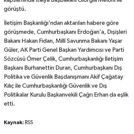
kapsamında İtalya Başbakanı Giorgia Meloni ile
görüştü.
İletişim Başkanlığı'ndan aktarılan habere göre
görüşmede, Cumhurbaşkanı Erdoğan'a, Dışişleri
Bakanı Hakan Fidan, Millî Savunma Bakanı Yaşar
Güler, AK Parti Genel Başkan Yardımcısı ve Parti
Sözcüsü Ömer Çelik, Cumhurbaşkanlığı İletişim
Başkanı Burhanettin Duran, Cumhurbaşkanı Dış
Politika ve Güvenlik Başdanışmanı Akif Çağatay
Kılıç ile Cumhurbaşkanlığı Güvenlik ve Dış
Politikalar Kurulu Başkanvekili Çağrı Erhan da eşlik
etti.
Kaynak:
RSS