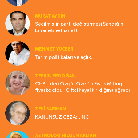
MURAT AYDIN
Seçilmiş'in parti değiştirmesi Sandığın
Emanetine İhanet!
MEHMET YÜCEER
Tarım politikaları ve açlık.
ZERRIN ERDOĞAN
CHP Lideri Özgür Özel'in Fıstık Mitingi
fiyasko oldu . Çiftçi hayal kırıklığına uğradı
ZEKI SARIHAN
KANUNSUZ CEZA: LİNÇ
ASTROLOG NILGÜN AKMAN