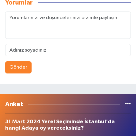
Yorumlar
Gönder
Anket
31 Mart 2024 Yerel Seçiminde İstanbul'da
hangi Adaya oy vereceksiniz?