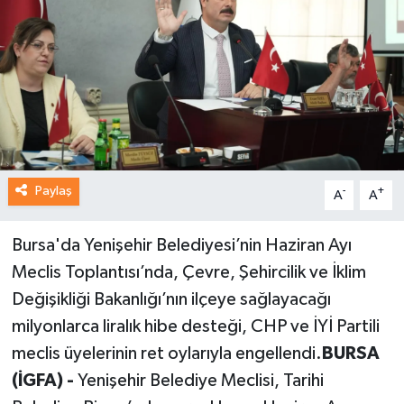
Paylaş
-
+
A
A
Bursa'da Yenişehir Belediyesi’nin Haziran Ayı
Meclis Toplantısı’nda, Çevre, Şehircilik ve İklim
Değişikliği Bakanlığı’nın ilçeye sağlayacağı
milyonlarca liralık hibe desteği, CHP ve İYİ Partili
meclis üyelerinin ret oylarıyla engellendi.
BURSA
(İGFA) -
Yenişehir Belediye Meclisi, Tarihi