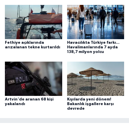
Fethiye açıklarında
Havacılıkta Türkiye farkı...
arızalanan tekne kurtarıldı
Havalimanlarında 7 ayda
138,7 milyon yolcu
Artvin'de aranan 68 kişi
Kıyılarda yeni dönem!
yakalandı
Bakanlık işgallere karşı
devrede