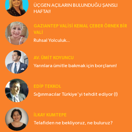
ÜÇGEN AÇILARIN BULUNDUĞU ŞANSLI
HAFTA!!
GAZIANTEP VALISI KEMAL ÇEBER ÖRNEK BİR
VALİ
Ruhsal Yolculuk...
AV. ÜMIT KOYUNCU
Yarınlara ümitle bakmak için borçlanın!
EDIP TEKKOL
Sığınmacılar Türkiye'yi tehdit ediyor (!)
İLKAY KUMTEPE
Telafiden ne bekliyoruz, ne buluruz?