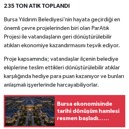
235 TON ATIK TOPLANDI
Bursa Yıldırım Belediyesi'nin hayata geçirdiği en
önemli çevre projelerinden biri olan ParAtık
Projesi ile vatandaşların geri dönüştürülebilir
atıkları ekonomiye kazandırmasını teşvik ediyor.
Proje kapsamında; vatandaşlar ilçenin belediye
ekiplerine teslim ettikleri dönüştürülebilir atıklar
karşılığında hediye para puan kazanıyor ve bunları
anlaşmalı işyerlerinde harcayabiliyorlar.
Bursa ekonomisinde
tarihi dönüşüm hamlesi
resmen başladı...
TEKNOSAB KOBİ