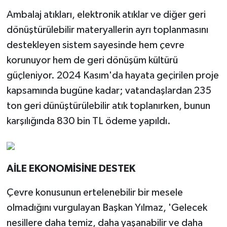
OSB'de başvurular
Ambalaj atıkları, elektronik atıklar ve diğer geri
başladı
dönüştürülebilir materyallerin ayrı toplanmasını
destekleyen sistem sayesinde hem çevre
korunuyor hem de geri dönüşüm kültürü
güçleniyor. 2024 Kasım'da hayata geçirilen proje
kapsamında bugüne kadar; vatandaşlardan 235
ton geri dünüştürülebilir atık toplanırken, bunun
karşılığında 830 bin TL ödeme yapıldı.
AİLE EKONOMİSİNE DESTEK
Çevre konusunun ertelenebilir bir mesele
olmadığını vurgulayan Başkan Yılmaz, 'Gelecek
nesillere daha temiz, daha yaşanabilir ve daha