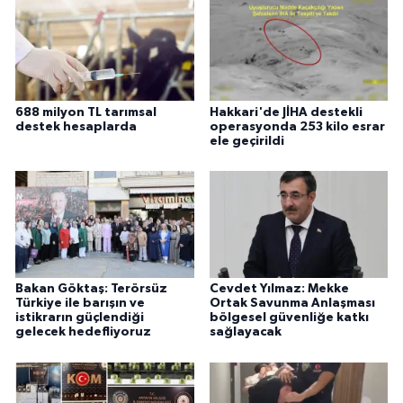
688 milyon TL tarımsal
Hakkari'de JİHA destekli
destek hesaplarda
operasyonda 253 kilo esrar
ele geçirildi
Bakan Göktaş: Terörsüz
Cevdet Yılmaz: Mekke
Türkiye ile barışın ve
Ortak Savunma Anlaşması
istikrarın güçlendiği
bölgesel güvenliğe katkı
gelecek hedefliyoruz
sağlayacak