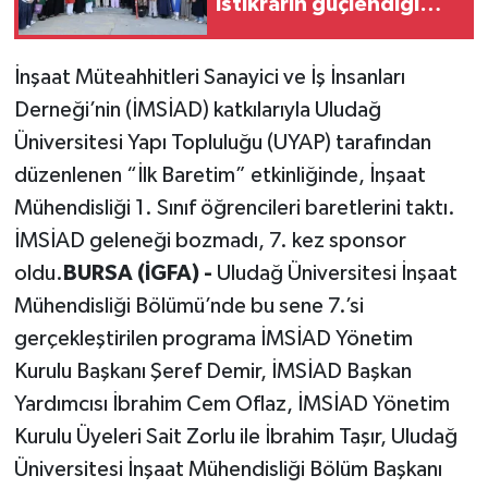
istikrarın güçlendiği
gelecek hedefliyoruz
İnşaat Müteahhitleri Sanayici ve İş İnsanları
Derneği’nin (İMSİAD) katkılarıyla Uludağ
Üniversitesi Yapı Topluluğu (UYAP) tarafından
düzenlenen “İlk Baretim” etkinliğinde, İnşaat
Mühendisliği 1. Sınıf öğrencileri baretlerini taktı.
İMSİAD geleneği bozmadı, 7. kez sponsor
oldu.
BURSA (İGFA) -
Uludağ Üniversitesi İnşaat
Mühendisliği Bölümü’nde bu sene 7.’si
gerçekleştirilen programa İMSİAD Yönetim
Kurulu Başkanı Şeref Demir, İMSİAD Başkan
Yardımcısı İbrahim Cem Oflaz, İMSİAD Yönetim
Kurulu Üyeleri Sait Zorlu ile İbrahim Taşır, Uludağ
Üniversitesi İnşaat Mühendisliği Bölüm Başkanı