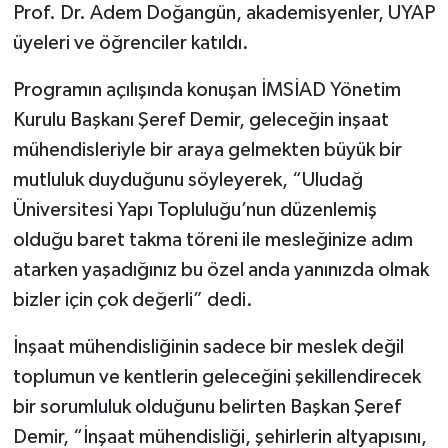
Prof. Dr. Adem Doğangün, akademisyenler, UYAP
üyeleri ve öğrenciler katıldı.
Programın açılışında konuşan İMSİAD Yönetim
Kurulu Başkanı Şeref Demir, geleceğin inşaat
mühendisleriyle bir araya gelmekten büyük bir
mutluluk duyduğunu söyleyerek, “Uludağ
Üniversitesi Yapı Topluluğu’nun düzenlemiş
olduğu baret takma töreni ile mesleğinize adım
atarken yaşadığınız bu özel anda yanınızda olmak
bizler için çok değerli” dedi.
İnşaat mühendisliğinin sadece bir meslek değil
toplumun ve kentlerin geleceğini şekillendirecek
bir sorumluluk olduğunu belirten Başkan Şeref
Demir, “İnşaat mühendisliği, şehirlerin altyapısını,