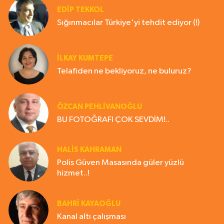
EDIP TEKKOL
Sığınmacılar Türkiye'yi tehdit ediyor (!)
İLKAY KUMTEPE
Telafiden ne bekliyoruz, ne buluruz?
ÖZCAN PEHLİVANOĞLU
BU FOTOĞRAFI ÇOK SEVDİM!..
HALIS KAHRAMAN
Polis Güven Masasında güler yüzlü
hizmet..!
BAHRI KAYAOĞLU
Kanal altı çalışması