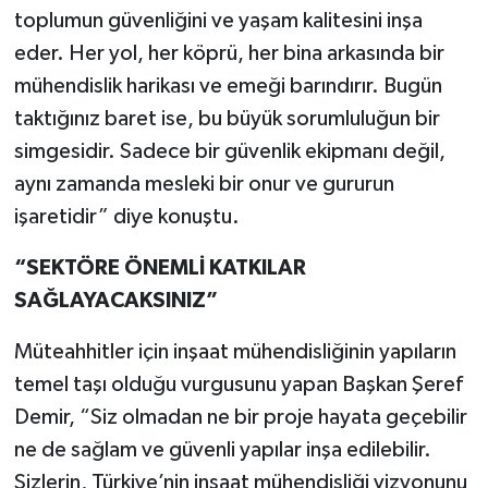
toplumun güvenliğini ve yaşam kalitesini inşa
eder. Her yol, her köprü, her bina arkasında bir
mühendislik harikası ve emeği barındırır. Bugün
taktığınız baret ise, bu büyük sorumluluğun bir
simgesidir. Sadece bir güvenlik ekipmanı değil,
aynı zamanda mesleki bir onur ve gururun
işaretidir” diye konuştu.
“SEKTÖRE ÖNEMLİ KATKILAR
SAĞLAYACAKSINIZ”
Müteahhitler için inşaat mühendisliğinin yapıların
temel taşı olduğu vurgusunu yapan Başkan Şeref
Demir, “Siz olmadan ne bir proje hayata geçebilir
ne de sağlam ve güvenli yapılar inşa edilebilir.
Sizlerin, Türkiye’nin inşaat mühendisliği vizyonunu