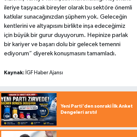
ileriye taşıyacak bireyler olarak bu sektöre önemli
katkılar sunacağınızdan şüphem yok. Geleceğin
kentlerini ve altyapısını birlikte inşa edeceğimiz
için büyük bir gurur duyuyorum. Hepinize parlak
bir kariyer ve başarı dolu bir gelecek temenni
ediyorum” diyerek konuşmasını tamamladı.
Kaynak:
İGF Haber Ajansı
Yeni Parti'den sonraki İlk Anket
Dengeleri arstı!