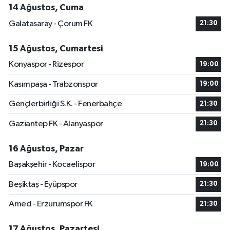
14 Ağustos, Cuma
Galatasaray - Çorum FK
21:30
15 Ağustos, Cumartesi
Konyaspor - Rizespor
19:00
Kasımpaşa - Trabzonspor
19:00
Gençlerbirliği S.K. - Fenerbahçe
21:30
Gaziantep FK - Alanyaspor
21:30
16 Ağustos, Pazar
Başakşehir - Kocaelispor
19:00
Beşiktaş - Eyüpspor
21:30
Amed - Erzurumspor FK
21:30
17 Ağustos, Pazartesi