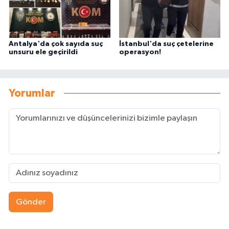
Antalya'da çok sayıda suç
İstanbul'da suç çetelerine
unsuru ele geçirildi
operasyon!
Yorumlar
Gönder