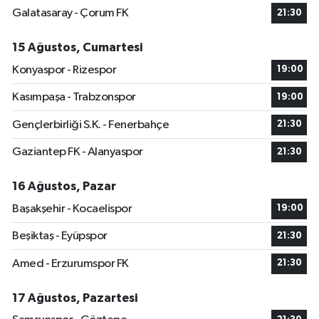
Galatasaray - Çorum FK
21:30
15 Ağustos, Cumartesi
Konyaspor - Rizespor
19:00
Kasımpaşa - Trabzonspor
19:00
Gençlerbirliği S.K. - Fenerbahçe
21:30
Gaziantep FK - Alanyaspor
21:30
16 Ağustos, Pazar
Başakşehir - Kocaelispor
19:00
Beşiktaş - Eyüpspor
21:30
Amed - Erzurumspor FK
21:30
17 Ağustos, Pazartesi