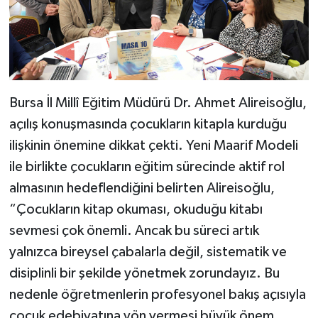
Bursa İl Millî Eğitim Müdürü Dr. Ahmet Alireisoğlu,
açılış konuşmasında çocukların kitapla kurduğu
ilişkinin önemine dikkat çekti. Yeni Maarif Modeli
ile birlikte çocukların eğitim sürecinde aktif rol
almasının hedeflendiğini belirten Alireisoğlu,
“Çocukların kitap okuması, okuduğu kitabı
sevmesi çok önemli. Ancak bu süreci artık
yalnızca bireysel çabalarla değil, sistematik ve
disiplinli bir şekilde yönetmek zorundayız. Bu
nedenle öğretmenlerin profesyonel bakış açısıyla
çocuk edebiyatına yön vermesi büyük önem