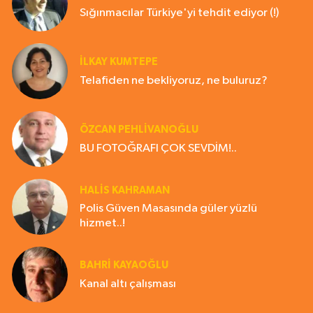
Sığınmacılar Türkiye'yi tehdit ediyor (!)
İLKAY KUMTEPE
Telafiden ne bekliyoruz, ne buluruz?
ÖZCAN PEHLİVANOĞLU
BU FOTOĞRAFI ÇOK SEVDİM!..
HALIS KAHRAMAN
Polis Güven Masasında güler yüzlü
hizmet..!
BAHRI KAYAOĞLU
Kanal altı çalışması