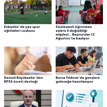
Eskişehir'de yaz spor
Sözleşmeli öğretmen
eğitimleri coşkusu
eşlere il değişikliği
müjdesi... Başvurular 12
Ağustos'ta başlıyor
Denizli Büyükşehir'den
Bursa Yıldırım'da gençlere
KPSS ücreti desteği
geleceğe hazırlanıyor