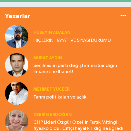
Yazarlar
HÜSEYIN ADALAN
HİÇLERİN HAYATI VE SİYASİ DURUMU
MURAT AYDIN
Seçilmiş'in parti değiştirmesi Sandığın
Emanetine İhanet!
MEHMET YÜCEER
Tarım politikaları ve açlık.
ZERRIN ERDOĞAN
CHP Lideri Özgür Özel'in Fıstık Mitingi
fiyasko oldu . Çiftçi hayal kırıklığına uğradı