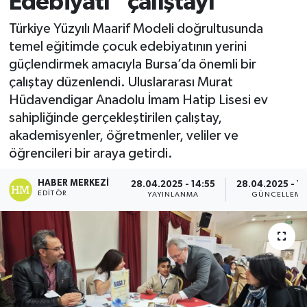
Edebiyatı” çalıştayı
Türkiye Yüzyılı Maarif Modeli doğrultusunda
temel eğitimde çocuk edebiyatının yerini
güçlendirmek amacıyla Bursa’da önemli bir
çalıştay düzenlendi. Uluslararası Murat
Hüdavendigar Anadolu İmam Hatip Lisesi ev
sahipliğinde gerçekleştirilen çalıştay,
akademisyenler, öğretmenler, veliler ve
öğrencileri bir araya getirdi.
HABER MERKEZI
28.04.2025 - 14:55
28.04.2025 - 1
EDITÖR
YAYINLANMA
GÜNCELLEME